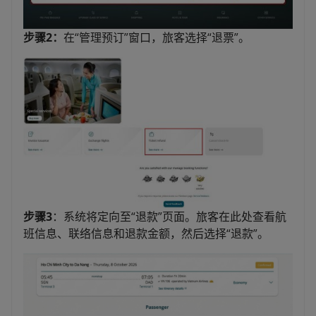
步骤2：
在“管理预订”窗口，旅客选择“退票”。
步骤3
：系统将定向至“退款”页面。旅客在此处查看航
班信息、联络信息和退款金额，然后选择“退款”。