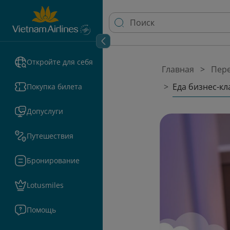
Откройте для себя
Главная
Пере
Еда бизнес-кл
Покупка билета
Допуслуги
Путешествия
Бронирование
Lotusmiles
Помощь