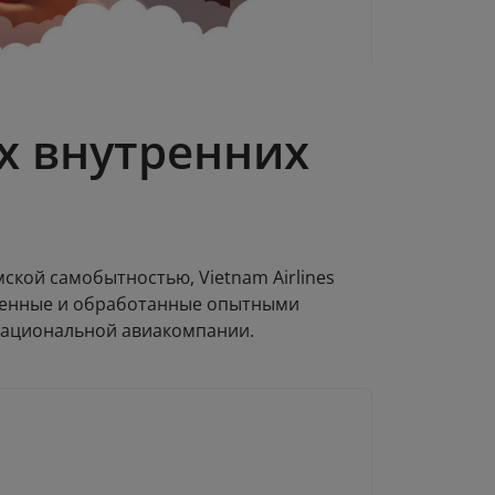
их внутренних
ской самобытностью, Vietnam Airlines
вленные и обработанные опытными
 национальной авиакомпании.