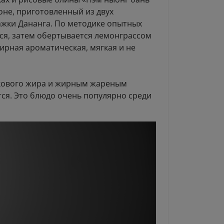
оне, приготовленный из двух
ажки Дананга. По методике опытных
тся, затем обертывается лемонграссом
жирная ароматическая, мягкая и не
лукового жира и жирным жареным
ся. Это блюдо очень популярно среди