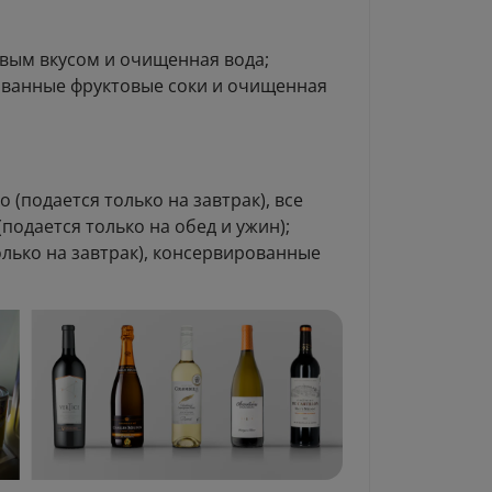
овым вкусом и очищенная вода;
ованные фруктовые соки и очищенная
 (подается только на завтрак), все
(подается только на обед и ужин);
олько на завтрак), консервированные