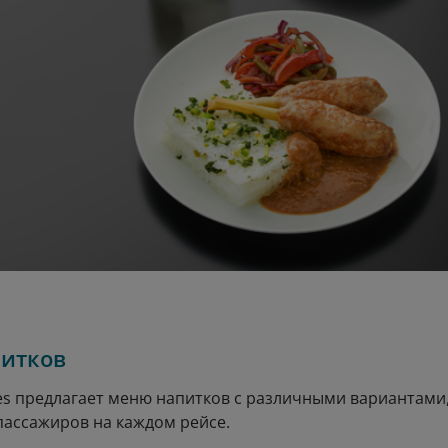
итков
ines предлагает меню напитков с различными вариантам
пассажиров на каждом рейсе.