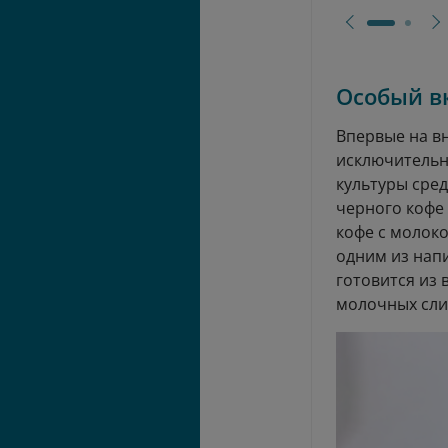
Особый в
Впервые на в
исключительн
культуры сред
черного кофе
кофе с молоко
одним из напи
готовится из 
молочных сли