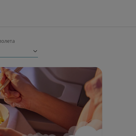
полета