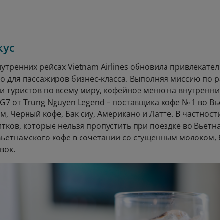
кус
нутренних рейсах Vietnam Airlines обновила привлекате
о для пассажиров бизнес-класса. Выполняя миссию по 
и туристов по всему миру, кофейное меню на внутренни
 G7 от Trung Nguyen Legend – поставщика кофе № 1 во В
м, Черный кофе, Бак сиу, Американо и Латте. В частнос
тков, которые нельзя пропустить при поездке во Вьетн
вьетнамского кофе в сочетании со сгущенным молоком, 
вок.