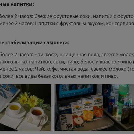
ные напитки:
олее 2 часов: Свежие фруктовые соки, напитки с фрукт
енее 2 часов: Напитки с фруктовым вкусом, консервир
ле стабилизации самолета:
олее 2 часов: Чай, кофе, очищенная вода, свежее молоко
лкогольных напитков, соки, пиво, белое и красное вино 
енее 2 часов: Чай, кофе, чистая вода, свежее молоко (т
 соки, все виды безалкогольных напитков и пиво.