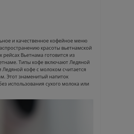
льное и качественное кофейное меню
распространению красоты вьетнамской
х рейсах Вьетнама готовится из
ьетнаме. Типы кофе включают Ледяной
ти Ледяной кофе с молоком считается
ам. Этот знаменитый напиток
без использования сухого молока или