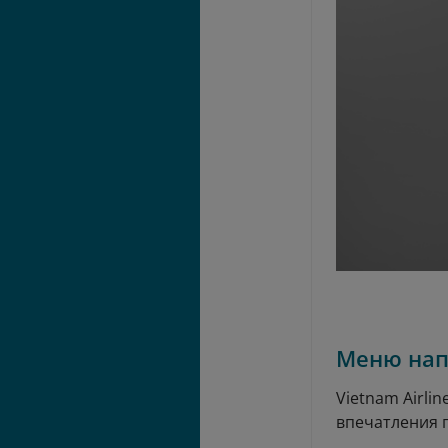
Меню нап
Vietnam Airl
впечатления 