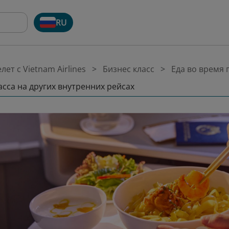
RU
лет с Vietnam Airlines
Бизнес класс
Еда во время 
асса на других внутренних рейсах