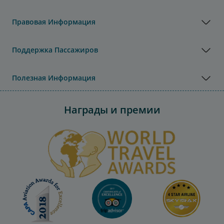
Правовая Информация
Поддержка Пассажиров
Полезная Информация
Награды и премии