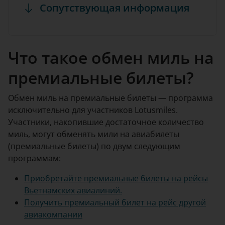
Сопутствующая информация
Что такое обмен миль на
премиальные билеты?
Обмен миль на премиальные билеты — программа
исключительно для участников Lotusmiles.
Участники, накопившие достаточное количество
миль, могут обменять мили на авиабилеты
(премиальные билеты) по двум следующим
программам:
Приобретайте премиальные билеты на рейсы
Вьетнамских авиалиний.
Получить премиальный билет на рейс другой
авиакомпании