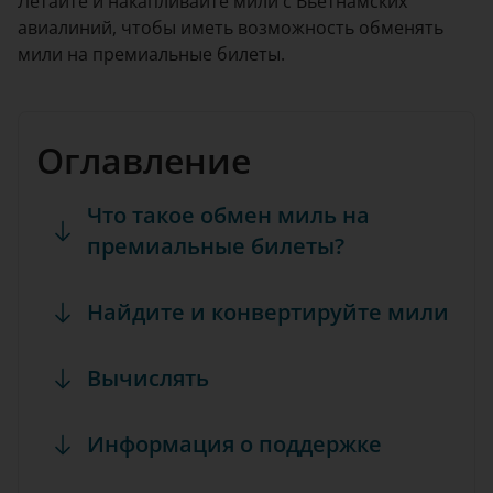
Летайте и накапливайте мили с Вьетнамских
авиалиний, чтобы иметь возможность обменять
мили на премиальные билеты.
Оглавление
Что такое обмен миль на
премиальные билеты?
Найдите и конвертируйте мили
Вычислять
Информация о поддержке