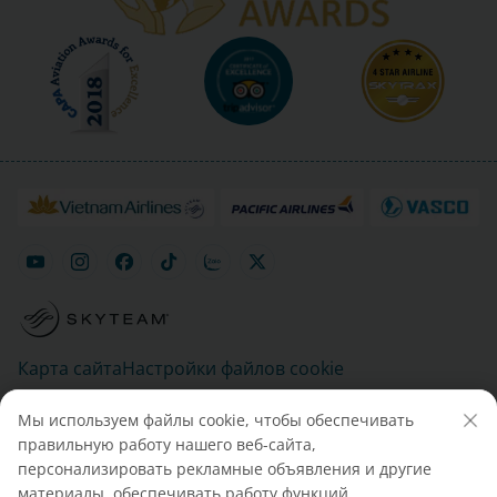
Карта сайта
Настройки файлов cookie
Мы используем файлы cookie, чтобы обеспечивать
правильную работу нашего веб-сайта,
персонализировать рекламные объявления и другие
материалы, обеспечивать работу функций