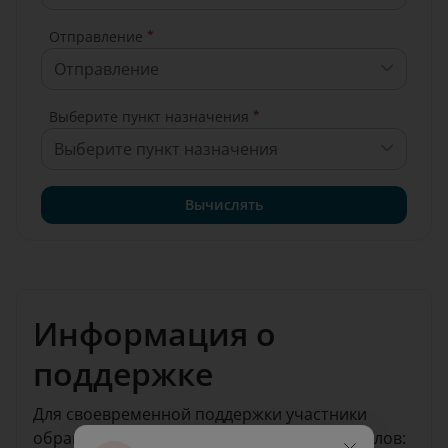
*
Отправление
Отправление
*
Выберите пункт назначения
Выберите пункт назначения
Вычислять
Информация о
поддержке
Для своевременной поддержки участники
обращаются по одному из следующих каналов: