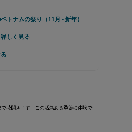
冬のベトナムの祭り（11月 - 新年）
に詳しく見る
する
祭で花開きます。この活気ある季節に体験で