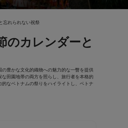
ーと忘れられない祝祭
季節のカレンダーと
国の豊かな文化的織物への魅力的な一瞥を提供
寂な田園地帯の両方を照らし、旅行者を本格的
力的なベトナムの祭りをハイライトし、ベトナ