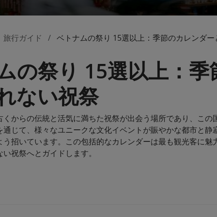
旅行ガイド
ベトナムの祭り 15選以上：季節のカレンダ
ムの祭り 15選以上：
れない祝祭
古くからの伝統と活気に満ちた祝祭が出会う場所であり、この
を通じて、様々なユニークな文化イベントが賑やかな都市と静
よう招いています。この包括的なカレンダーは最も観光客に魅
ない祝祭へとガイドします。