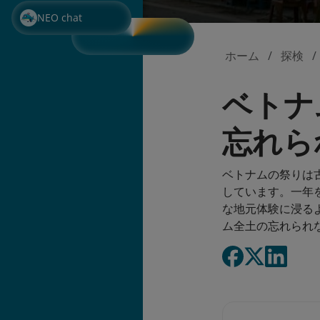
NEO chat
ホーム
探検
ベトナ
忘れら
ベトナムの祭りは
しています。一年
な地元体験に浸る
ム全土の忘れられ