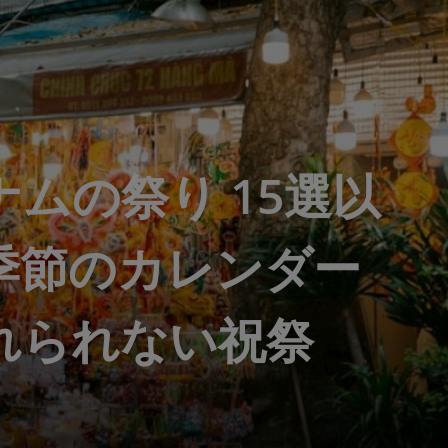
ナムの祭り 15選以
季節のカレンダー
れられない祝祭