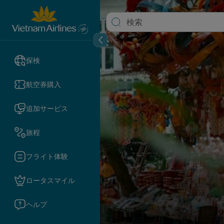
探検
航空券購入
追加サービス
旅程
フライト体験
ロータスマイル
ヘルプ