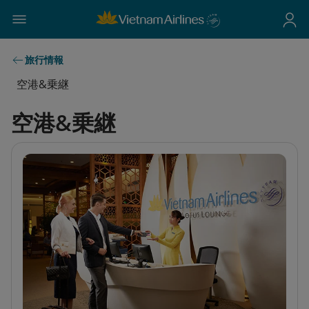
旅行情報
空港&乗継
空港&乗継