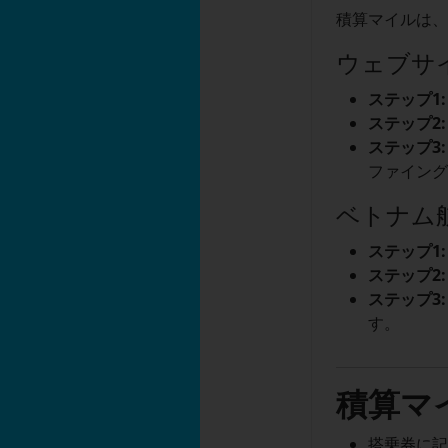
積算マイルは
ウェブサイ
ステップ1:
ステップ2:
ステップ3:
ファイン
ベトナム
ステップ1:
ステップ2:
ステップ3:
す。
積算マ
搭乗券に記