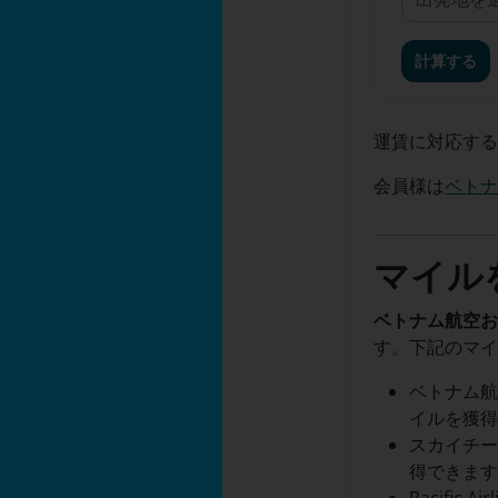
計算する
運賃に対応す
会員様は
ベト
マイル
ベトナム航空お
す。下記のマ
ベトナム航
イルを獲
スカイチー
得できま