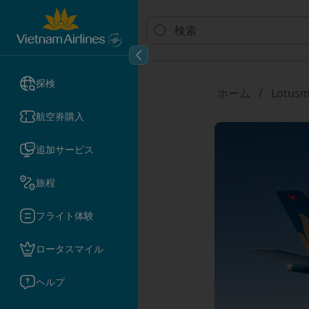
探検
ホーム
Lotusm
航空券購入
追加サービス
旅程
フライト体験
ロータスマイル
ヘルプ