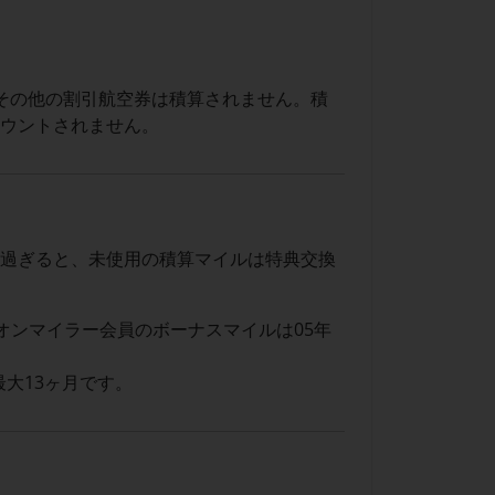
その他の割引航空券は積算されません。積
カウントされません。
を過ぎると、未使用の積算マイルは特典交換
オンマイラー会員のボーナスマイルは05年
大13ヶ月です。