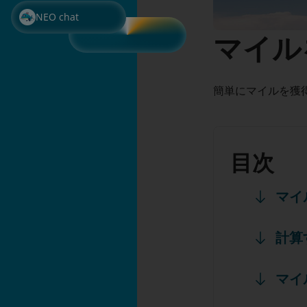
NEO chat
マイル
簡単にマイルを獲
目次
マイ
計算
マイ