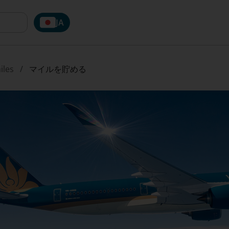
JA
iles
マイルを貯める