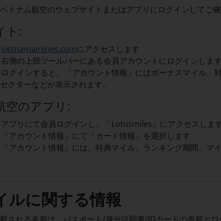
、ベトナム航空のウェブサイトまたはアプリにログインしてご
ト:
vietnamairlines.com
にアクセスします
右側の上部ツールバーにある会員アカウントにログインしま
ログインすると、「アカウント情報」にはボーナスマイル、
グセクターなどが表示されます。
航空のアプリ:
アプリにて会員ログインし、「Lotusmiles」にアクセスしま
「アカウント情報」にて「カード情報」を選択します
「アカウント情報」には、特典マイル、ランキング期間、マ
イルに関する情報
載される名前は、パスポート/身分証明書/IDカードの名前と