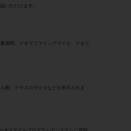
確認いただけます。
す
対象期間、クオリファイングマイル、クオリ
す
イル数、クラスのセクタなどが表示されま
ロータスマイルプログラムのシステムに登録