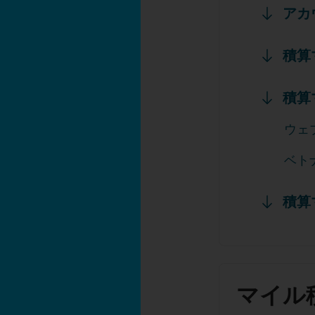
アカ
積算
積算
ウェ
ベト
積算
マイル