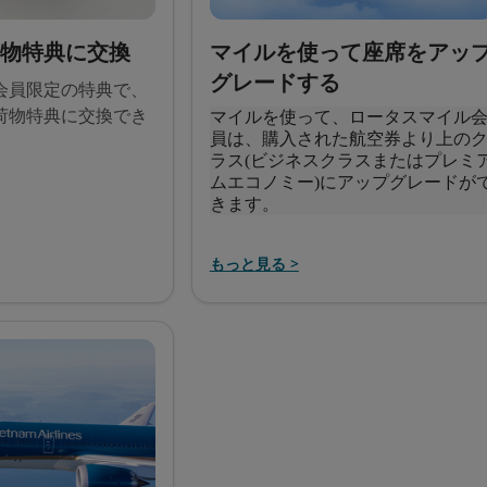
荷物特典に交換
マイルを使って座席をアッ
グレードする
会員限定の特典で、
荷物特典に交換でき
マイルを使って、ロータスマイル
員は、購入された航空券より上の
ラス(ビジネスクラスまたはプレミ
ムエコノミー)にアップグレードが
きます。
もっと見る >