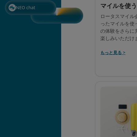
マイルを使
NEO chat
ロータスマイル
ったマイルを使
の体験をさらに
楽しみいただけ
もっと見る >