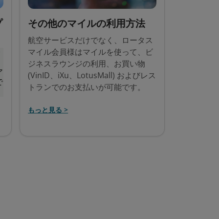
プ
その他のマイルの利用方法
航空サービスだけでなく、ロータス
マイル会員様はマイルを使って、ビ
会
ク
ジネスラウンジの利用、お買い物
ア
(VinID、iXu、LotusMall) およびレス
で
トランでのお支払いが可能です。
もっと見る >