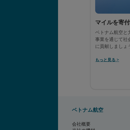
マイルを寄
ベトナム航空と
事業を通じて社
に貢献しましょ
もっと見る >
ベトナム航空
会社概要