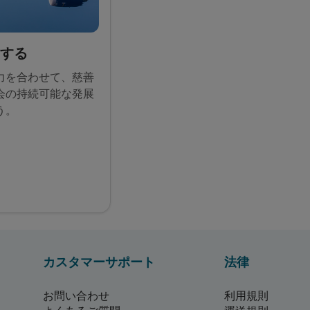
付する
力を合わせて、慈善
会の持続可能な発展
う。
カスタマーサポート
法律
お問い合わせ
利用規則