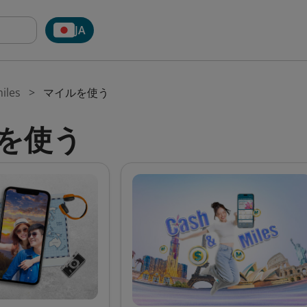
JA
iles
マイルを使う
を使う