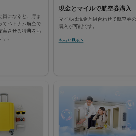
う
現金とマイルで航空券購入
会員になると、貯ま
マイルは現金と組合わせて航空券
ってベトナム航空で
購入が可能です。
充実させる特典をお
ます。
もっと見る >