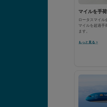
マイルを手
ロータスマイル
マイルを超過手
ます。
もっと見る >