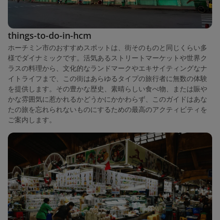
things-to-do-in-hcm
ホーチミン市のおすすめスポットは、街そのものと同じくらい多
様でダイナミックです。活気あるストリートマーケットや世界ク
ラスの料理から、文化的なランドマークやエキサイティングなナ
イトライフまで、この街はあらゆるタイプの旅行者に無数の体験
を提供します。その豊かな歴史、素晴らしい食べ物、または賑や
かな雰囲気に惹かれるかどうかにかかわらず、このガイドはあな
たの旅を忘れられないものにするための最高のアクティビティを
ご案内します。