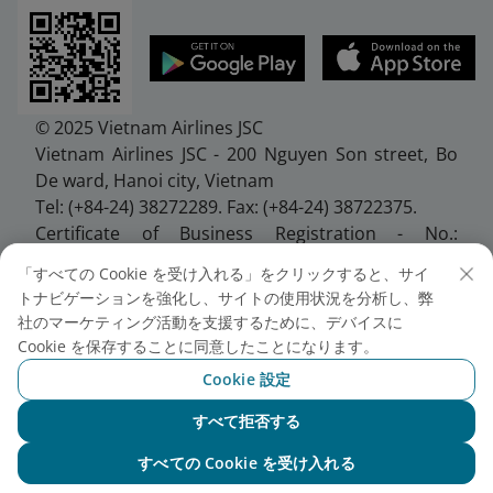
© 2025 Vietnam Airlines JSC
Vietnam Airlines JSC - 200 Nguyen Son street, Bo
De ward, Hanoi city, Vietnam
Tel: (+84-24) 38272289. Fax: (+84-24) 38722375.
Certificate of Business Registration - No.:
0100107518, Initial registration made on 30 June
「すべての Cookie を受け入れる」をクリックすると、サイ
2010, the 10th registration of changes made on 24
トナビゲーションを強化し、サイトの使用状況を分析し、弊
July 2025.
社のマーケティング活動を支援するために、デバイスに
Cookie を保存することに同意したことになります。
日本支社
Cookie 設定
住所: 〒100-0013東京都千代田区霞が関1-4-2 大同生
命霞が関ビル6階
すべて拒否する
電話: (+81-3) 3508 1481 ファックス: +81 3 3508 1480
NEO chat
すべての Cookie を受け入れる