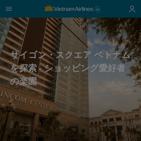
サイゴン・スクエア ベトナム
を探索 - ショッピング愛好者
の楽園