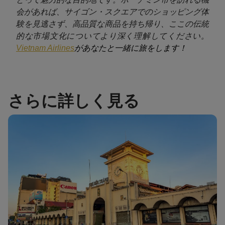
会があれば、サイゴン・スクエアでのショッピング体
験を見逃さず、高品質な商品を持ち帰り、ここの伝統
的な市場文化についてより深く理解してください。
があなたと一緒に旅をします！
Vietnam Airlines
さらに詳しく見る