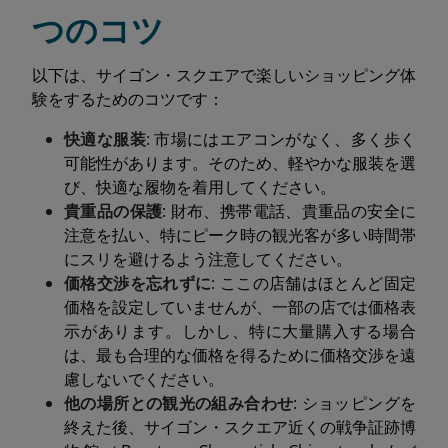
つのコツ
以下は、サイゴン・スクエアで楽しいショッピング体
験をするためのコツです：
快適な服装
: 市場にはエアコンがなく、多く歩く
可能性があります。そのため、軽やかな服装を選
び、快適な履物を着用してください。
貴重品の保護
: 財布、携帯電話、貴重品の安全に
注意を払い、特にピーク時の観光客が多い時間帯
にスリを避けるよう注意してください。
価格交渉を忘れずに
: ここの店舗はほとんど固定
価格を設定していませんが、一部の店では価格表
示があります。しかし、特に大量購入する場合
は、最も合理的な価格を得るために価格交渉を遠
慮しないでください。
他の場所との観光の組み合わせ
: ショッピングを
終えた後、サイゴン・スクエア近くの戦争証跡博