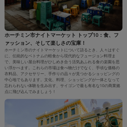
ホーチミン市ナイトマーケット トップ10：食、フ
ァッション、そして楽しさの宝庫！
ホーチミン市のナイトマーケットについて語るとき、人々はすぐ
に、伝統的なベトナムの軽食から現代的なフュージョン料理ま
で、美味しい屋台料理がひしめき合う活気あふれる食の楽園を思
い浮かべます。これらの市場は食べ物だけでなく、手頃な価格の
衣料品、アクセサリー、手作りの品々が見つかるショッピングの
中心地でもあります。文化、料理、ショッピングが一体となって
忘れられない体験を生み出す、サイゴンで最も有名な10の商業拠
点に飛び込んでみましょう！