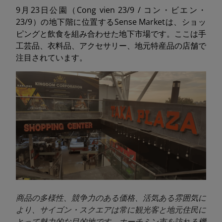
9月23日公園（Cong vien 23/9 / コン・ビエン・
23/9）の地下階に位置するSense Marketは、ショッ
ピングと飲食を組み合わせた地下市場です。ここは手
工芸品、衣料品、アクセサリー、地元特産品の店舗で
注目されています。
商品の多様性、競争力のある価格、活気ある雰囲気に
より、サイゴン・スクエアは常に観光客と地元住民に
とって魅力的な目的地です。ホーチミン市を訪れる機