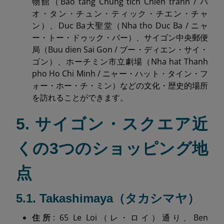
物館（Bao tang Chung tich Chien tranh / バ
オ・タン・チュン・ティック・チエン・チャ
ン）、Duc Ba大聖堂（Nha tho Duc Ba / ニャ
ー・トー・ドゥック・バー）、サイゴン中央郵便
局（Buu dien Sai Gon / ブー・ディエン・サイ・
ゴン）、ホーチミン市立劇場（Nha hat Thanh
pho Ho Chi Minh / ニャー・ハット・タイン・フ
ォー・ホー・チ・ミン）などの文化・歴史的場所
を訪れることができます。
5. サイゴン・スクエア近
くの3つのショッピング地
点
5.1. Takashimaya（タカシマヤ）
住所
: 65 Le Loi（レ・ロイ）通り、Ben