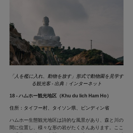
「人を檻に入れ、動物を放す」形式で動物園を見学す
る観光客 - 出典：インターネット
18 - ハムホー観光地区（Khu du lich Ham Ho）
住所：タイフー村、タイソン県、ビンディン省
ハムホー生態観光地区は詩的な風景があり、森と川の
間に位置し、様々な形の岩がたくさんあります。ここ