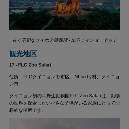
古く平和なクイホア療養所 - 出典：インターネット
観光地区
17 - FLC Zoo Safari
住所：FLCクイニョン都市区、Nhon Ly村、クイニョ
ン市
クイニョン初の半野生動物園FLC Zoo Safariは、動物
の世界を探索したい小さな子供がいる家族にとって理
想的な場所です。