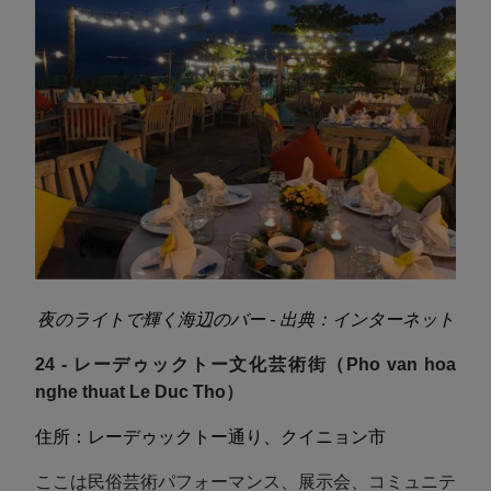
夜のライトで輝く海辺のバー - 出典：インターネット
24 - レーデゥックトー文化芸術街（Pho van hoa
nghe thuat Le Duc Tho）
住所：レーデゥックトー通り、クイニョン市
ここは民俗芸術パフォーマンス、展示会、コミュニテ