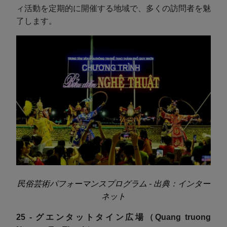
ィ活動を定期的に開催する地域で、多くの訪問者を魅
了します。
民俗芸術パフォーマンスプログラム - 出典：インター
ネット
25 - グエンタットタイン広場（Quang truong