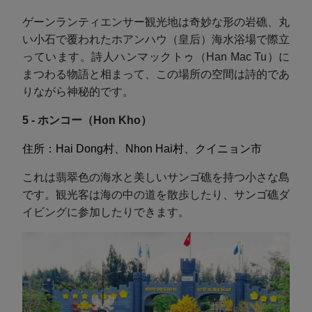
ゲーンランティエンサー観光地は奇妙な形の岩礁、丸
い小石で覆われたホアンハウ（皇后）海水浴場で際立
っています。詩人ハンマックトゥ（Han Mac Tu）に
まつわる物語と相まって、この場所の空間は詩的であ
りながら神秘的です。
5 - ホンコー（Hon Kho）
住所：Hai Dong村、Nhon Hai村、クイニョン市
これは翡翠色の海水と美しいサンゴ礁を持つ小さな島
です。観光客は海の中の道を散歩したり、サンゴ礁ダ
イビングに参加したりできます。