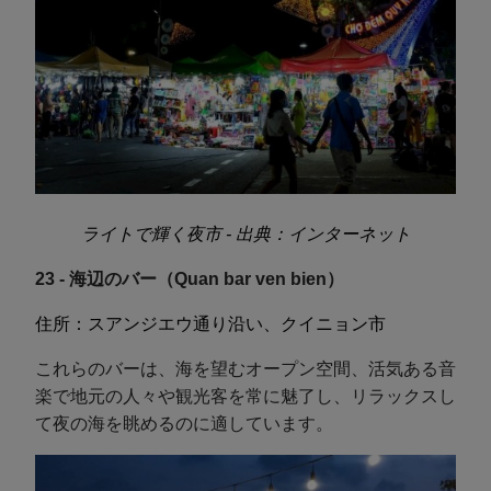
ライトで輝く夜市 - 出典：インターネット
23 - 海辺のバー（Quan bar ven bien）
住所：スアンジエウ通り沿い、クイニョン市
これらのバーは、海を望むオープン空間、活気ある音
楽で地元の人々や観光客を常に魅了し、リラックスし
て夜の海を眺めるのに適しています。