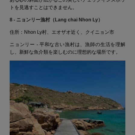
トを見逃すことはできません。
8 - ニョンリー漁村（Lang chai Nhon Ly）
住所：Nhon Ly村、エオザオ近く、クイニョン市
ニョンリー - 平和な古い漁村は、漁師の生活を理解
し、新鮮な魚介類を楽しむのに理想的な場所です。