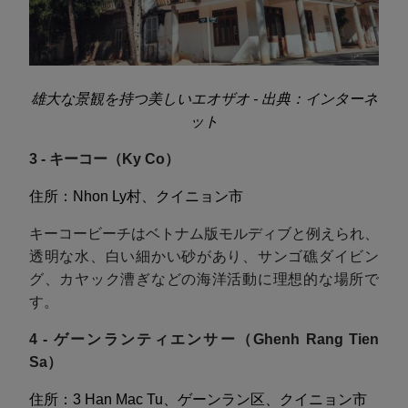
雄大な景観を持つ美しいエオザオ - 出典：インターネ
ット
3 - キーコー（Ky Co）
住所：Nhon Ly村、クイニョン市
キーコービーチはベトナム版モルディブと例えられ、
透明な水、白い細かい砂があり、サンゴ礁ダイビン
グ、カヤック漕ぎなどの海洋活動に理想的な場所で
す。
4 - ゲーンランティエンサー（Ghenh Rang Tien
Sa）
住所：3 Han Mac Tu、ゲーンラン区、クイニョン市