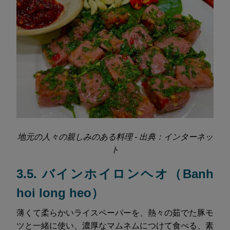
地元の人々の親しみのある料理 - 出典：インターネッ
ト
3.5. バインホイロンヘオ（Banh
hoi long heo）
薄くて柔らかいライスペーパーを、熱々の茹でた豚モ
ツと一緒に使い、濃厚なマムネムにつけて食べる、素