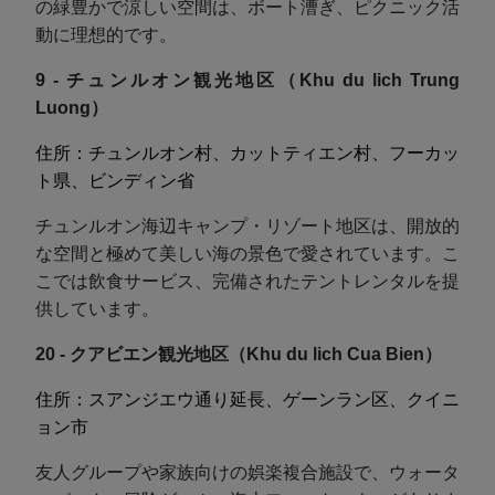
の緑豊かで涼しい空間は、ボート漕ぎ、ピクニック活
動に理想的です。
9 - チュンルオン観光地区（Khu du lich Trung
Luong）
住所：チュンルオン村、カットティエン村、フーカッ
ト県、ビンディン省
チュンルオン海辺キャンプ・リゾート地区は、開放的
な空間と極めて美しい海の景色で愛されています。こ
こでは飲食サービス、完備されたテントレンタルを提
供しています。
20 - クアビエン観光地区（Khu du lich Cua Bien）
住所：スアンジエウ通り延長、ゲーンラン区、クイニ
ョン市
友人グループや家族向けの娯楽複合施設で、ウォータ