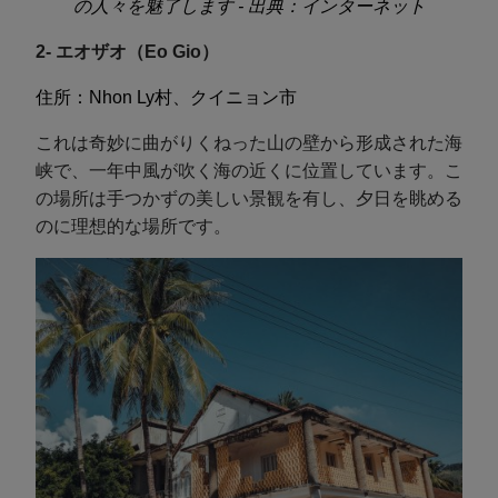
の人々を魅了します - 出典：インターネット
2- エオザオ（Eo Gio）
住所：Nhon Ly村、クイニョン市
これは奇妙に曲がりくねった山の壁から形成された海
峡で、一年中風が吹く海の近くに位置しています。こ
の場所は手つかずの美しい景観を有し、夕日を眺める
のに理想的な場所です。