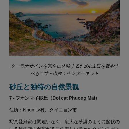
クーラオサインを完全に体験するために1日を費やす
べきです - 出典：インターネット
砂丘と独特の自然景観
7 - フオンマイ砂丘（Doi cat Phuong Mai）
住所：Nhon Ly村、クイニョン市
写真愛好家は間違いなく、広大な砂漠のように起伏の
ある砂の斜面が広がるこの美しいチェックインスポッ