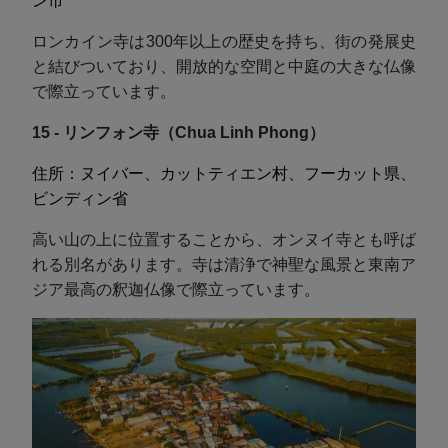
ン市
ロンカイン寺は300年以上の歴史を持ち、街の発展史
と結びついており、開放的な空間と中庭の大きな仏像
で際立っています。
15 - リンフォン寺（Chua Linh Phong）
住所：ヌイバー、カットティエン村、フーカット県、
ビンディン省
高い山の上に位置することから、オンヌイ寺とも呼ば
れる別名があります。寺は清浄で神聖な風景と東南ア
ジア最高の釈迦仏像で際立っています。