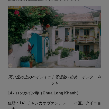
高い丘の上のバインイット塔遺跡 - 出典：インターネ
ット
14 - ロンカイン寺（Chua Long Khanh）
住所：141 チャンカオヴァン、レーロイ区、クイニョ