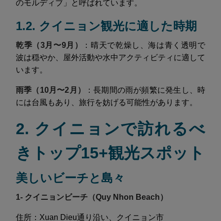
のモルディブ」と呼ばれています。
1.2. クイニョン観光に適した時期
乾季（3月〜9月）
：晴天で乾燥し、海は青く透明で
波は穏やか、屋外活動や水中アクティビティに適して
います。
雨季（10月〜2月）
：長期間の雨が頻繁に発生し、時
には台風もあり、旅行を妨げる可能性があります。
2. クイニョンで訪れるべ
きトップ15+観光スポット
美しいビーチと島々
1- クイニョンビーチ（Quy Nhon Beach）
住所：Xuan Dieu通り沿い、クイニョン市