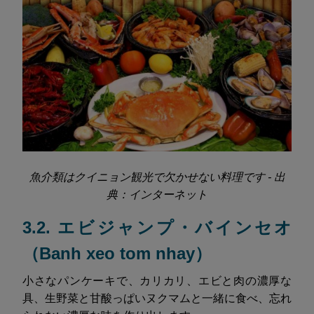
魚介類はクイニョン観光で欠かせない料理です - 出
典：インターネット
3.2. エビジャンプ・バインセオ
（Banh xeo tom nhay）
小さなパンケーキで、カリカリ、エビと肉の濃厚な
具、生野菜と甘酸っぱいヌクマムと一緒に食べ、忘れ