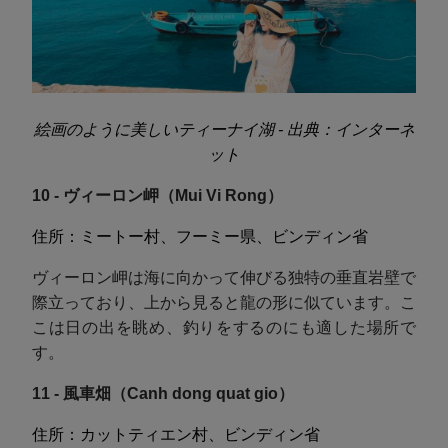
絵画のように美しいティーナイ湖 - 出典：インターネ
ット
10 - ヴィーロン岬（Mui Vi Rong）
住所：ミートー村、フーミー県、ビンディン省
ヴィーロン岬は海に向かって伸びる独特の垂直岩壁で
際立っており、上から見ると龍の形に似ています。こ
こは日の出を眺め、釣りをするのにも適した場所で
す。
11 - 風車畑（Canh dong quat gio）
住所：カットティエン村、ビンディン省