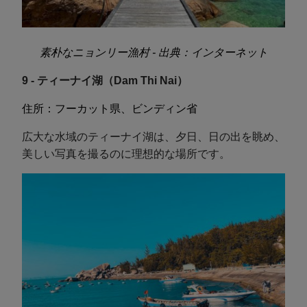
素朴なニョンリー漁村 - 出典：インターネット
9 - ティーナイ湖（Dam Thi Nai）
住所：フーカット県、ビンディン省
広大な水域のティーナイ湖は、夕日、日の出を眺め、
美しい写真を撮るのに理想的な場所です。