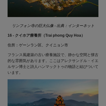
リンフォン寺の巨大仏像 - 出典：インターネット
16 - クイホア療養所（Trai phong Quy Hoa）
住所：ゲーンラン区、クイニョン市
フランス風建築の古い療養施設で、静かな空間と懐古
的な雰囲気があります。ここはアレクサンドル・イエ
ルサン博士と詩人ハンマックトゥの物語と結びついて
います。