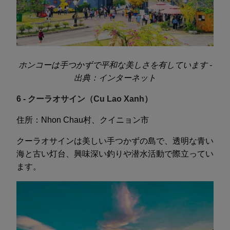
ホンコーは手つかずで平和な美しさを有しています -
出典：インターネット
6 - クーラオサイン（Cu Lao Xanh）
住所：Nhon Chau村、クイニョン市
クーラオサインは美しい手つかずの島で、透明な青い
海と古い灯台、興味深い釣りや潜水活動で際立ってい
ます。