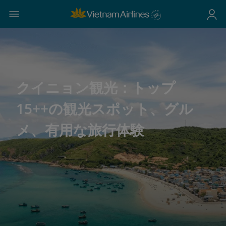
クイニョン観光：トップ
15++の観光スポット、グル
メ、有用な旅行体験