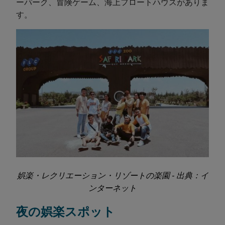
ーパーク、冒険ゲーム、海上フロートハウスがありま
す。
娯楽・レクリエーション・リゾートの楽園 - 出典：イ
ンターネット
夜の娯楽スポット