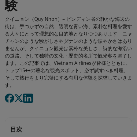
験
クイニョン（Quy Nhon）– ビンディン省の静かな海辺の
街は、手つかずの自然、透明な青い海、素朴な料理を愛す
る人々にとって理想的な目的地となりつつあります。ニャ
チャンのような騒がしさやダナンのような賑やかさはあり
ませんが、クイニョン観光は素朴な美しさ、詩的な海沿い
の道路、そして独特の文化・歴史的名所で観光客を魅了し
ます。この記事では、Vietnam Airlinesが皆様とともに、
トップ15++の著名な観光スポット、必ず試すべき料理、
そして旅行をより完璧にする有用な体験を探求していきま
す。
目次