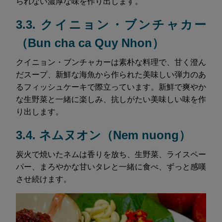
られない濃厚な味を作り出します。
3.3. クイニョン・ブンチャカー
（Bun cha ca Quy Nhon）
クイニョン・ブンチャカーは素朴な料理で、甘く澄ん
だスープ、新鮮な海魚から作られた美味しい弾力のあ
るフィッシュケーキで際立っています。新鮮で爽やか
な生野菜と一緒に楽しみ、抗しがたい美味しい味を作
り出します。
3.4. ネムヌオン（Nem nuong）
炭火で焼いたネムは香りを放ち、生野菜、ライスペー
パー、まろやかな甘いタレと一緒に食べ、ずっと感嘆
させ続けます。