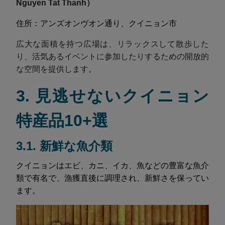
Nguyen Tat Thanh）
住所：アンズオンヴオン通り、クイニョン市
広大な面積を持つ広場は、リラックスして散歩した
り、活気あるイベントに参加したりするための開放的
な空間を提供します。
3. 見逃せないクイニョン
特産品10+選
3.1. 新鮮な魚介類
クイニョンはエビ、カニ、イカ、魚などの豊富な魚介
類で有名で、漁獲直後に調理され、新鮮さを保ってい
ます。