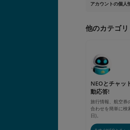
アカウントの個人
LOG-IN
他のカテゴリ
NEOとチャッ
動応答!
旅行情報、航空券
合わせを簡単に検索
日)。