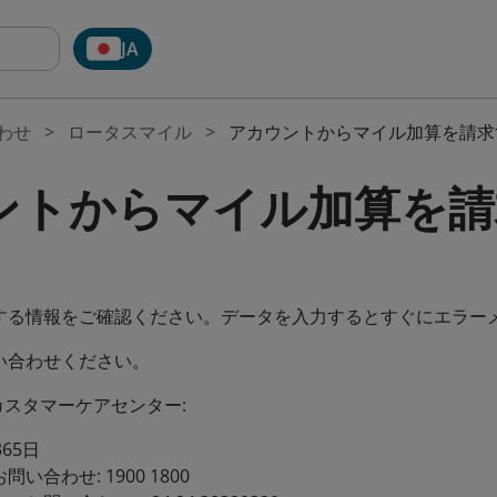
JA
わせ
ロータスマイル
アカウントからマイル加算を請求
ントからマイル加算を請
する情報をご確認ください。データを入力するとすぐにエラー
い合わせください。
カスタマーケアセンター:
65日
い合わせ: 1900 1800