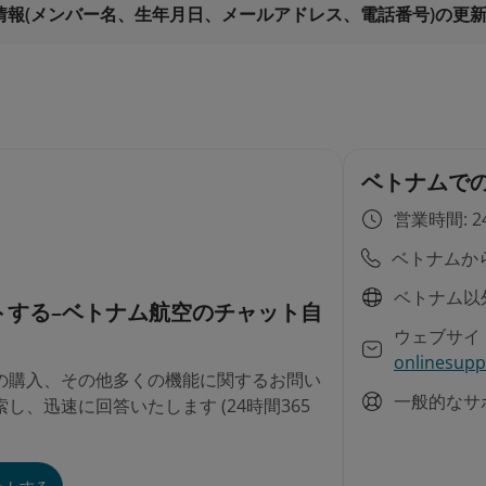
情報(メンバー名、生年月日、メールアドレス、電話番号)の更新
ベトナムで
営業時間: 2
ベトナムか
ベトナム以
トする–ベトナム航空のチャット自
ウェブサイ
onlinesupp
の購入、その他多くの機能に関するお問い
一般的なサ
し、迅速に回答いたします (24時間365