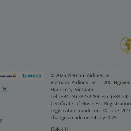
© 2025 Vietnam Airlines JSC
Vietnam Airlines JSC - 200 Nguye
Hanoi city, Vietnam
Tel: (+84-24) 38272289. Fax: (+84-24)
Certificate of Business Registration
registration made on 30 June 2010,
changes made on 24 July 2025.
定
日本支社