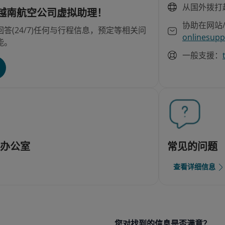
从国外拨打
–越南航空公司虚拟助理！
协助在网站
答(24/7)任何与行程信息，预定等相关问
onlinesupp
能。
一般支援：
天
司办公室
常见的问题
查看详细信息
您对找到的信息是否满意？