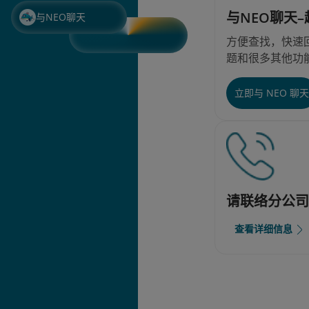
与NEO聊天
与NEO聊天
方便查找，快速回
题和很多其他功
立即与 NEO 聊
请联络分公
查看详细信息