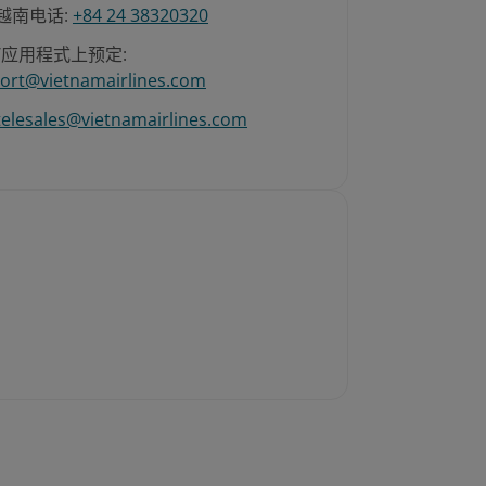
越南电话:
+84 24 38320320
/应用程式上预定:
ort@vietnamairlines.com
telesales@vietnamairlines.com