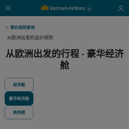
票价规则查询
从欧洲出发的运价规则
从欧洲出发的行程 - 豪华经济
舱
经济舱
豪华经济舱
商务舱