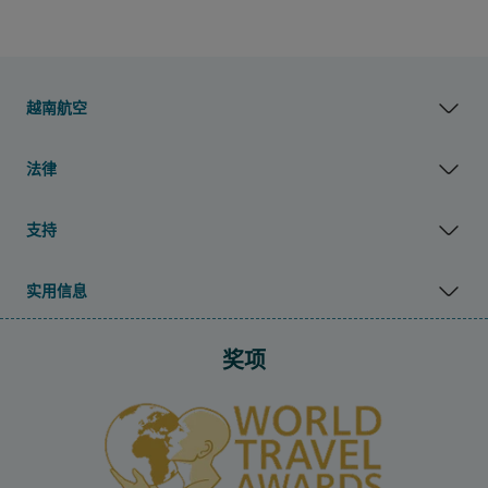
越南航空
法律
支持
实用信息
奖项