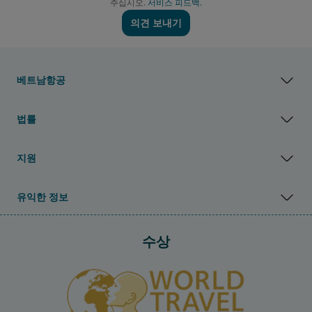
주십시오.
서비스 피드백.
의견 보내기
베트남항공
법률
지원
유익한 정보
수상