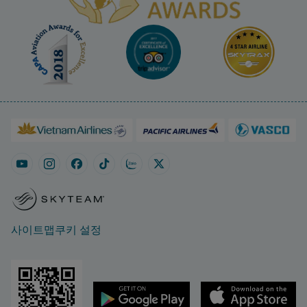
사이트맵
쿠키 설정