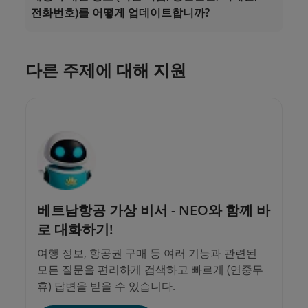
전화번호)를 어떻게 업데이트합니까?
2.
베트남항공 지점
에 문의하여 안내를 직접 받으
2.
베트남항공 지점
에 문의하여 안내를 직접 받으
십시오.
십시오.
다른 주제에 대해 지원
베트남항공 가상 비서 - NEO와 함께 바
로 대화하기!
여행 정보, 항공권 구매 등 여러 기능과 관련된
모든 질문을 편리하게 검색하고 빠르게 (연중무
휴) 답변을 받을 수 있습니다.