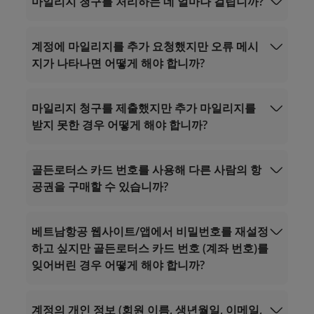
마일리지 청구를 처리하는 데 얼마나 걸립니까?
베트남 국내 전화: 1900.1800
너로부터 카드 업그레이드
베트남 국제 전화: +84 24 38320320
이메일:
현재 카드 등급을
계정에 마일리지를 추가 요청했지만 오류 메시
Vip.lotusmiles@vietnamairlines.com
지가 나타나면 어떻게 해야 합니까?
(백만마일, 플래티넘, 골드 회원)
항공사 보너스 요청
기타 보너스 요청 양식
Lotusmiles@vietnamairlines.com
(티
탄, 실버, 등록회원)
마일리지 청구를 제출했지만 추가 마일리지를
받지 못한 경우 어떻게 해야 합니까?
Vip.lotusmiles@vietnamairlines.com
(백만
마일, 플래티넘, 골드 회원): 비행 날짜로부터
2 영업일 이내.
골든로터스 카드 번호를 사용해 다른 사람의 항
Lotusmiles@vietnamairlines.com
(티탄, 실
공권을 구매할 수 있습니까?
연중무휴 24시간 운영
버, 등록회원) 비행 날짜로부터 3 영업일 이내.
연중무휴 24시간 운영
베트남 국내 전화: 1900.1800
마일리지 사용
자세히 알아보기.
베트남 국내 전화: 1900.1800
베트남 국제 전화: +84 24 38320320
베트남 국제 전화: +84 24 38320320
베트남항공 웹사이트/앱에서 비밀번호를 재설정
이메일:
이메일:
하고 싶지만 골든로터스 카드 번호 (계좌 번호)를
Vip.lotusmiles@vietnamairlines.com
Vip.lotusmiles@vietnamairlines.com
잊어버린 경우 어떻게 해야 합니까?
(백만마일, 플래티넘, 골드 회원);
(백만마일, 플래티넘, 골드 회원);
Lotusmiles@vietnamairlines.com
(티
Lotusmiles@vietnamairlines.com
(티
탄, 실버, 등록회원)；
탄, 실버, 등록회원);
계정의 개인 정보 (회원 이름, 생년월일, 이메일,
로그인