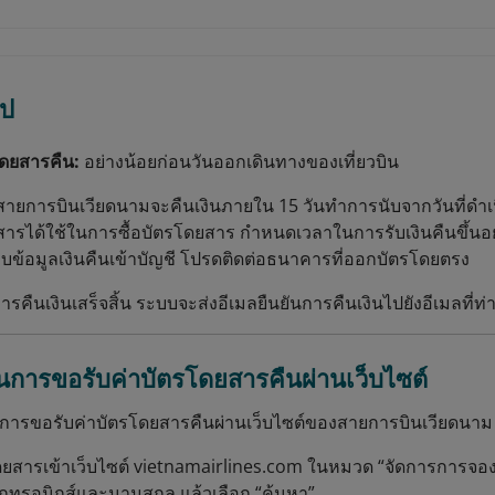
ไป
โดยสารคืน:
อย่างน้อยก่อนวันออกเดินทางของเที่ยวบิน
สายการบินเวียดนามจะคืนเงินภายใน 15 วันทำการนับจากวันที่ดำเ
ยสารได้ใช้ในการซื้อบัตรโดยสาร กำหนดเวลาในการรับเงินคืนขึ้นอ
ข้อมูลเงินคืนเข้าบัญชี โปรดติดต่อธนาคารที่ออกบัตรโดยตรง
รคืนเงินเสร็จสิ้น ระบบจะส่งอีเมลยืนยันการคืนเงินไปยังอีเมลที่ท่
ารขอรับค่าบัตรโดยสารคืนผ่านเว็บไซต์
นการขอรับค่าบัตรโดยสารคืนผ่านเว็บไซต์ของสายการบินเวียดนาม
โดยสารเข้าเว็บไซต์ vietnamairlines.com ในหมวด “จัดการการจ
็กทรอนิกส์และนามสกุล แล้วเลือก “ค้นหา”