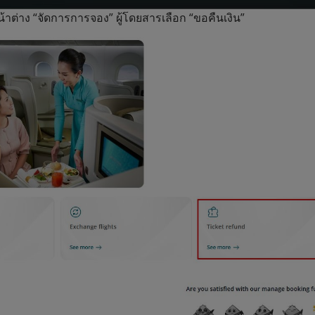
หน้าต่าง “จัดการการจอง” ผู้โดยสารเลือก “ขอคืนเงิน”