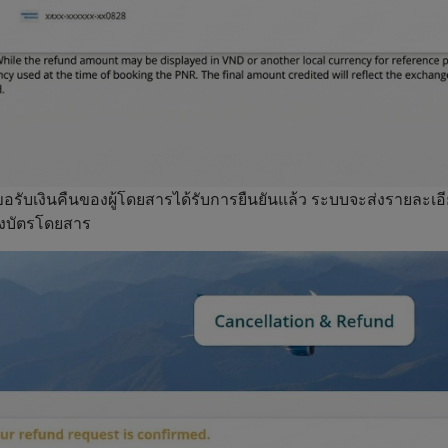
ขอรับเงินคืนของผู้โดยสารได้รับการยืนยันแล้ว ระบบจะส่งรายละเอี
องบัตรโดยสาร