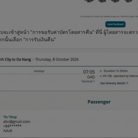
บบจะเข้าสู่หน้า “การขอรับค่าบัตรโดยสารคืน” ที่นี่ ผู้โดยสารจะต
กนั้นเลือก “การรับเงินคืน”