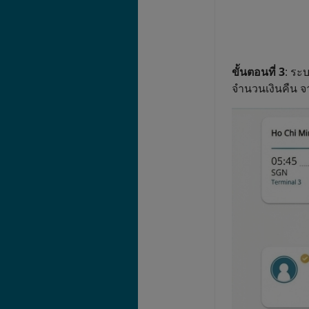
ขั้นตอนที่ 3
: ระ
จำนวนเงินคืน จา