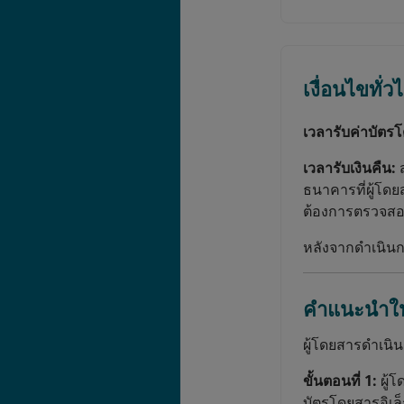
เงื่อนไขทั่ว
เวลารับค่าบัตร
เวลารับเงินคืน:
ธนาคารที่ผู้โด
ต้องการตรวจสอบ
หลังจากดำเนินกา
คำแนะนำในก
ผู้โดยสารดำเนิ
ขั้นตอนที่ 1:
ผู้
บัตรโดยสารอิเล