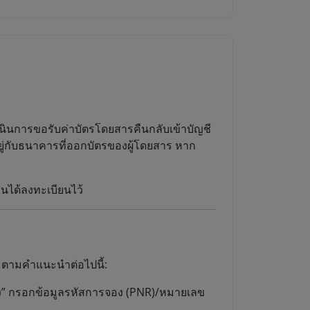
นินการขอรับค่าบัตรโดยสารคืนกลับเข้าบัญชี
ยู่กับธนาคารที่ออกบัตรของผู้โดยสาร หาก
านได้ลงทะเบียนไว้
 ตามคำแนะนำต่อไปนี้:
อง” กรอกข้อมูลรหัสการจอง (PNR)/หมายเลข