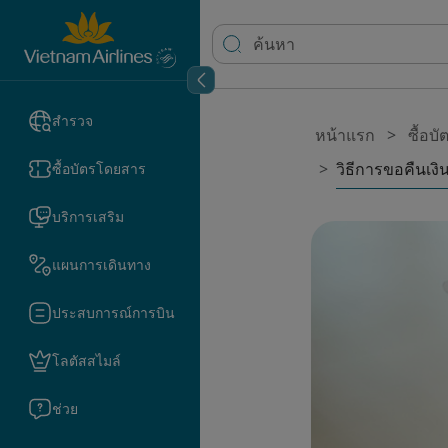
สำรวจ
หน้าแรก
ซื้อบ
วิธีการขอคืนเงิน
ซื้อบัตรโดยสาร
บริการเสริม
แผนการเดินทาง
ประสบการณ์การบิน
โลตัสสไมล์
ช่วย