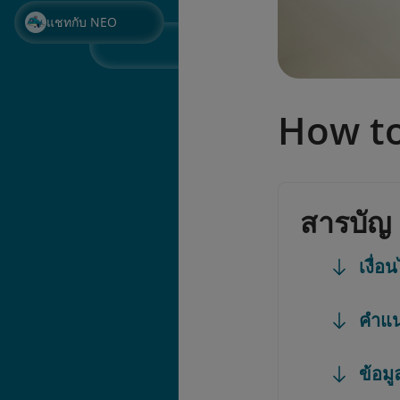
แชทกับ NEO
How to
สารบัญ
เงื่อ
คำแน
ข้อมูล