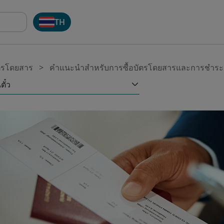
TH
ัตรโดยสาร
คำแนะนำสำหรับการซื้อบัตรโดยสารและการชำระเ
ตั๋ว