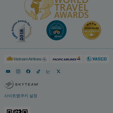
사이트맵
쿠키 설정