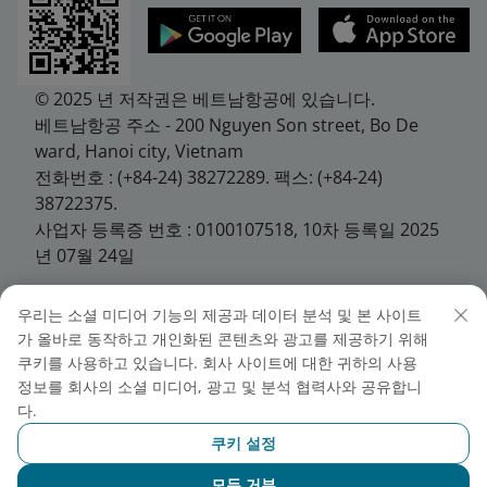
© 2025 년 저작권은 베트남항공에 있습니다.
베트남항공 주소 - 200 Nguyen Son street, Bo De
ward, Hanoi city, Vietnam
전화번호 : (+84-24) 38272289. 팩스: (+84-24)
38722375.
사업자 등록증 번호 : 0100107518, 10차 등록일 2025
년 07월 24일
우리는 소셜 미디어 기능의 제공과 데이터 분석 및 본 사이트
가 올바로 동작하고 개인화된 콘텐츠와 광고를 제공하기 위해
© 베트남 항공 / 한국지사장: 응우엔 후이 득
쿠키를 사용하고 있습니다. 회사 사이트에 대한 귀하의 사용
2019년 저작권은 베트남항공에 있으며, 무단 복제를 불
정보를 회사의 소셜 미디어, 광고 및 분석 협력사와 공유합니
허합니다. 베트남 항공 / 한국지사장: 응우엔 후이 득
다.
주소: 서울특별시 중구 서소문로 89 순화빌딩 9층 TEL:
쿠키 설정
(02) 1577-9908 / Fax: (02) 757-8921
사업자등록번호: 110-84-02232 / 통신판매업신고: 제
모두 거부