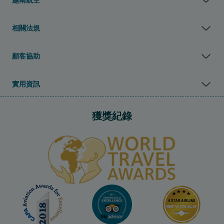
相關法規
顧客協助
實用資訊
獲獎紀錄