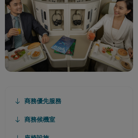
商務優先服務
商務候機室
座椅設施