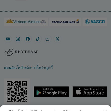
แผนผังเว็บไซต์
การตั้งค่าคุกกี้