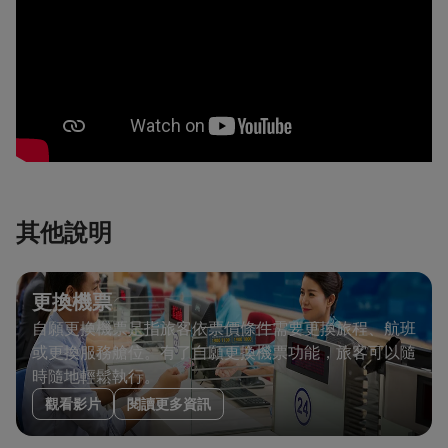
其他說明
更換機票
自願更換機票是指旅客依票價條件需要更換旅程、航班
或更換服務艙位。有了自願更換機票功能，旅客可以隨
時隨地輕鬆執行。
觀看影片
閱讀更多資訊