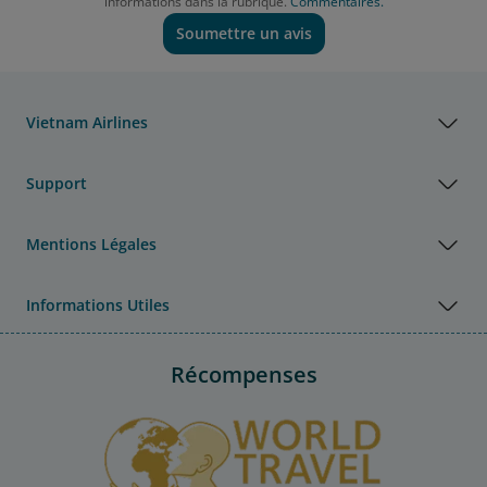
informations dans la rubrique.
Commentaires.
Soumettre un avis
Vietnam Airlines
Support
Mentions Légales
Informations Utiles
Récompenses