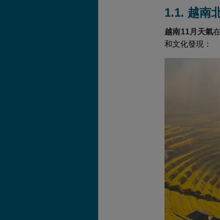
1.1. 越
越南11月天氣
和文化發現：