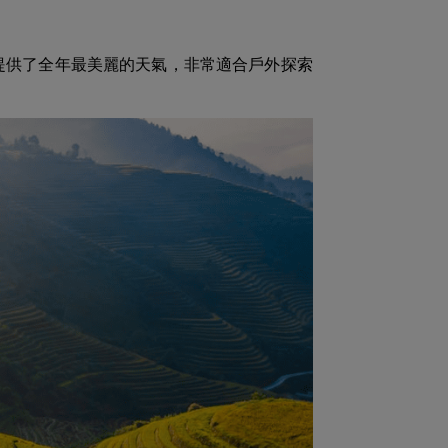
提供了全年最美麗的天氣，非常適合戶外探索