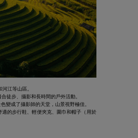
壩和河江等山區。
適合徒步、攝影和長時間的戶外活動。
景色變成了攝影師的天堂，山景視野極佳。
舒適的步行鞋、輕便夾克、圍巾和帽子（用於