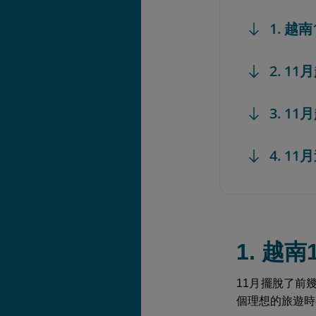
1. 越
2. 1
3. 
4. 
1. 越
11月擺脫了前
個理想的旅遊時