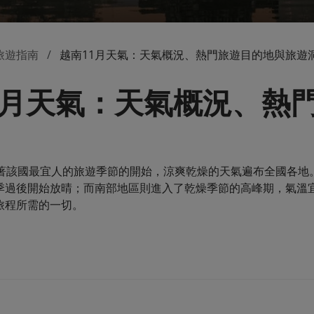
旅遊指南
越南11月天氣：天氣概況、熱門旅遊目的地與旅遊
1月天氣：天氣概況、熱
誌著該國最宜人的旅遊季節的開始，涼爽乾燥的天氣遍布全國各地
季過後開始放晴；而南部地區則進入了乾燥季節的高峰期，氣溫宜
旅程所需的一切。