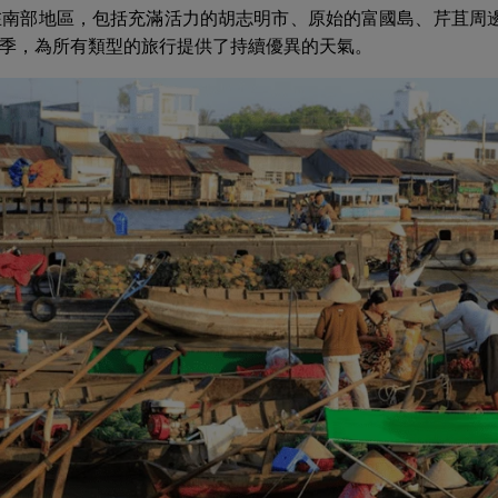
在南部地區，包括充滿活力的胡志明市、原始的富國島、芹苴周
季，為所有類型的旅行提供了持續優異的天氣。