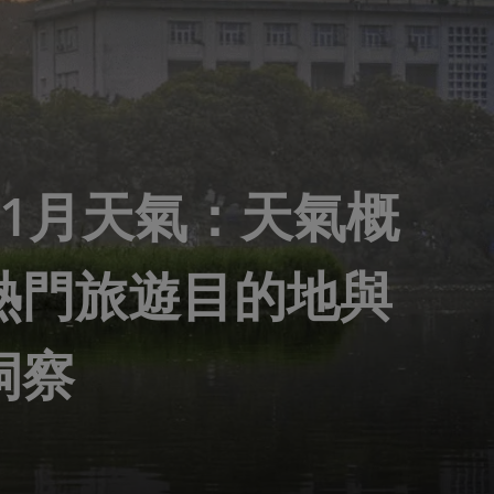
11月天氣：天氣概
熱門旅遊目的地與
洞察