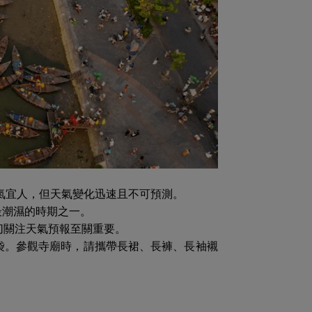
日子天氣宜人，但天氣變化迅速且不可預測。
最潮濕的時期之一。
切關注天氣預報至關重要。
袋。參觀寺廟時，請攜帶長裙、長褲、長袖襯