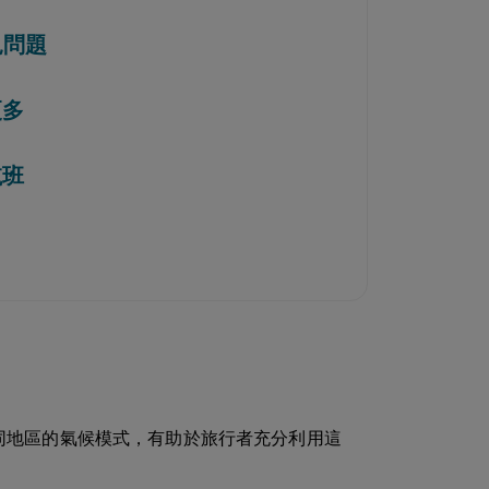
見問題
更多
航班
同地區的氣候模式，有助於旅行者充分利用這