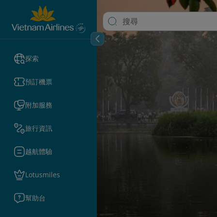
探索
預訂機票
附加服務
旅行資訊
越航體驗
Lotusmiles
幫助台