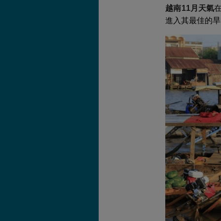
越南11月天氣
進入其最佳的旱