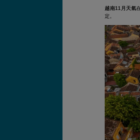
越南11月天氣
定。