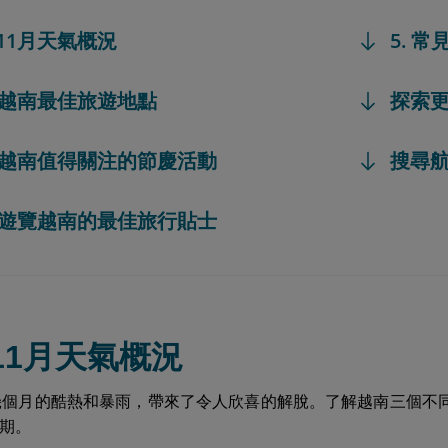
南11月天氣概況
5. 常
1月越南最佳旅遊地點
探索
11月越南值得關注的節慶活動
搜尋
11月遊覽越南的最佳旅行貼士
南11月天氣概況
幾個月的酷熱和暴雨，帶來了令人欣喜的解脫。了解越南三個不
期。