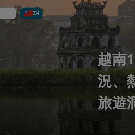
ZH
越南
況、
旅遊