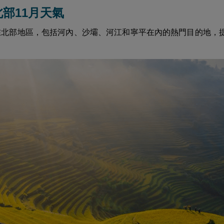
南北部11月天氣
在北部地區，包括河內、沙壩、河江和寧平在內的熱門目的地，