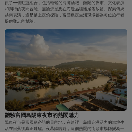
供了一個動態組合，包括輕鬆的海灘酒吧、熱鬧的夜市、文化表演
和獨特的夜間冒險。無論您是想在海邊品嚐雞尾酒放鬆、探索傳統
越南表演，還是踏上夜釣探險，富國島夜生活現場都為每位旅行者
提供難忘的體驗。
體驗富國島陽東夜市的熱鬧魅力
陽東夜市是富國島必訪的目的地，在這裡，島嶼充滿活力的當地生
活在日落後真正甦醒。夜幕降臨時，這個熱鬧的街頭市場轉變為一