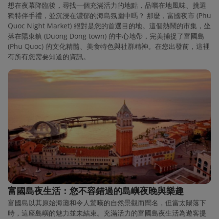
想在夜幕降臨後，尋找一個充滿活力的地點，品嚐在地風味、挑選
獨特伴手禮，並沉浸在濃郁的海島氛圍中嗎？ 那麼，富國夜市 (Phu
Quoc Night Market) 絕對是您的首選目的地。這個熱鬧的市集，坐
落在陽東鎮 (Duong Dong town) 的中心地帶，完美捕捉了富國島
(Phu Quoc) 的文化精髓、美食特色與社群精神。在您出發前，這裡
有所有您需要知道的資訊。
富國島夜生活：您不容錯過的島嶼夜晚與樂趣
富國島以其原始海灘和令人驚嘆的自然景觀而聞名，但當太陽落下
時，這座島嶼的魅力並未結束。充滿活力的富國島夜生活為遊客提