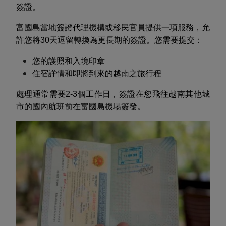
簽證。
富國島當地簽證代理機構或移民官員提供一項服務，允
許您將30天逗留轉換為更長期的簽證。您需要提交：
您的護照和入境印章
住宿詳情和即將到來的越南之旅行程
處理通常需要2-3個工作日，簽證在您飛往越南其他城
市的國內航班前在富國島機場簽發。