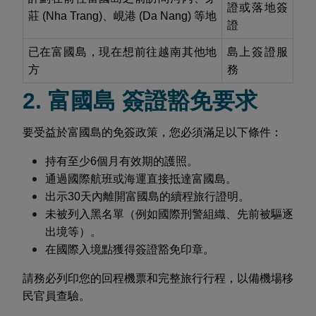
證或落地簽
莊 (Nha Trang)、峴港 (Da Nang) 等地
證
已在富國島，現在想前往越南其他地
島上簽證服
方
務
2. 富國島 簽證豁免要求
要受益於富國島的免簽政策，您必須滿足以下條件：
持有至少6個月有效期的護照。
通過國際航班或海運直接抵達富國島。
出示30天內離開富國島的續程旅行證明。
未被列入黑名單（例如國際刑警組織、先前被驅逐
出境等）。
在國際入境點獲得簽證豁免印章。
請務必列印您的回程機票和完整旅行行程，以備機場移
民官員查驗。