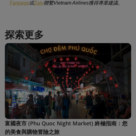
Fanpage
或
Zalo
聯繫Vietnam Airlines獲得專業建議。
探索更多
富國夜市 (Phu Quoc Night Market) 終極指南：您
的美食與購物冒險之旅