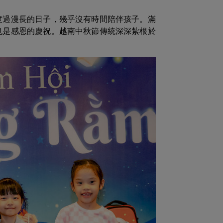
度過漫長的日子，幾乎沒有時間陪伴孩子。滿
也是感恩的慶祝。越南中秋節傳統深深紮根於