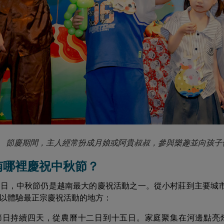
節慶期間，主人經常扮成月娘或阿貴叔叔，參與樂趣並向孩子
在越南哪裡慶祝中秋節？
假日，中秋節仍是越南最大的慶祝活動之一。從小村莊到主要城
以體驗最正宗慶祝活動的地方：
節日持續四天，從農曆十二日到十五日。家庭聚集在河邊點亮燈