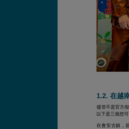
1.2. 
儘管不是官方
以下是三個您可
在會安古鎮，