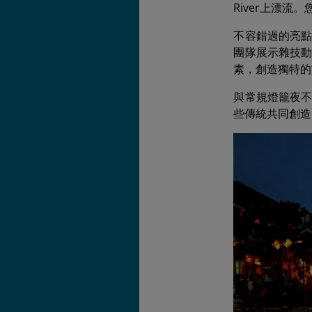
River上漂
不容錯過的亮
團隊展示雜技
素，創造獨特的
與常規燈籠夜
些傳統共同創造