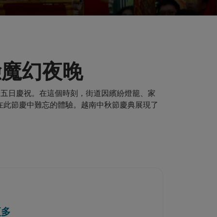
驗魔幻夜晚
八月十五日慶祝。在這個時刻，街道因繽紛燈籠、家
在此節慶中難忘的體驗。越南中秋節慶典展現了
更多