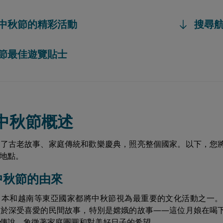
越南中秋節的精彩活動
搜尋
中秋節最佳遊覽貼士
南中秋節概述
聚了古老故事、家庭傳統和歡樂慶典，照亮整個國家。以下，您
地點。
南中秋節的由來
日本和越南等東亞國家都將中秋節視為最重要的文化活動之一。
植於深受喜愛的民間故事，特別是嫦娥的故事——這位月娘在喝
傳說，象徵著家庭團圓和對美好日子的希望。