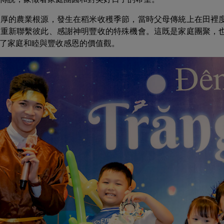
深厚的農業根源，發生在稻米收穫季節，當時父母傳統上在田裡
庭重新聯繫彼此、感謝神明豐收的特殊機會。這既是家庭團聚，
了家庭和睦與豐收感恩的價值觀。