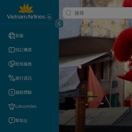
探索
預訂機票
附加服務
旅行資訊
越航體驗
Lotusmiles
幫助台