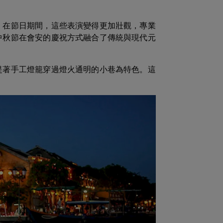
。在節日期間，這些表演變得更加壯觀，專業
中秋節在會安的慶祝方式融合了傳統與現代元
提著手工燈籠穿過燈火通明的小巷為特色。這