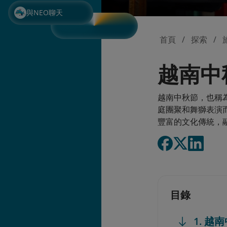
與NEO聊天
首頁
探索
越南中
越南中秋節，也稱為
庭團聚和舞獅表演
豐富的文化傳統，
目錄
1. 越