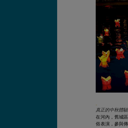
真正的中秋體驗
在河內，舊城
俗表演，參與