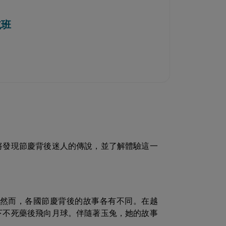
航班
將發現節慶背後迷人的傳說，並了解體驗這一
然而，各國節慶背後的故事各有不同。在越
下不死藥後飛向月球。伴隨著玉兔，她的故事