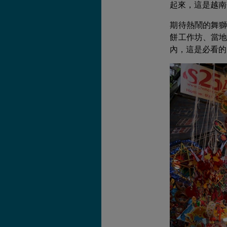
起來，這是越南
期待熱鬧的舞
餅工作坊、當
內，這是必看的