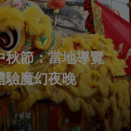
中秋節：當地導覽
體驗魔幻夜晚