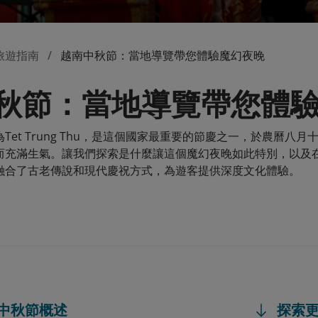
旅遊指南
越南中秋節：當地導覽帶您體驗魔幻夜晚
秋節：當地導覽帶您體
Tet Trung Thu，是這個國家最重要的節慶之一，於農曆
而充滿生氣。讓我們探索是什麼讓這個魔幻夜晚如此特別，以及
融合了古老傳說和現代慶祝方式，為遊客提供深度文化體驗。
南中秋節概述
探索