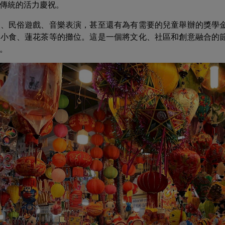
傳統的活力慶祝。
獅、民俗遊戲、音樂表演，甚至還有為有需要的兒童舉辦的獎學
地小食、蓮花茶等的攤位。這是一個將文化、社區和創意融合的
。