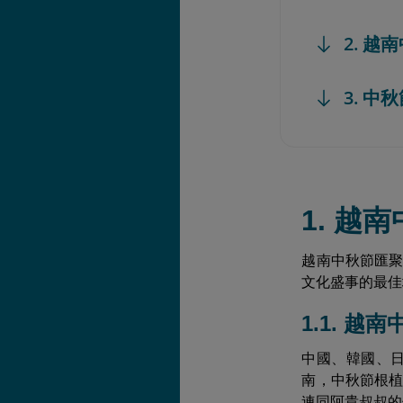
2. 
3. 
1. 越
越南中秋節匯
文化盛事的最佳
1.1. 越
中國、韓國、
南，中秋節根
連同阿貴叔叔的