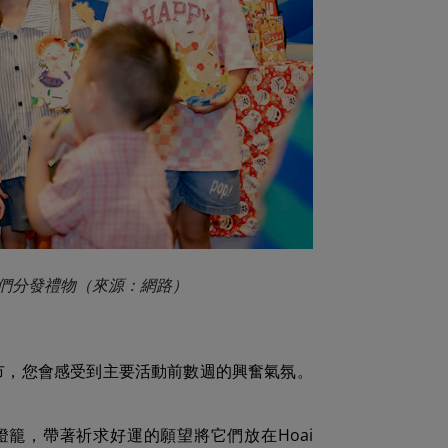
們分發禮物（來源：網路）
市，您會感受到主要活動前數週的興奮氣氛。
籠，帶著祈求好運的願望將它們放在Hoai