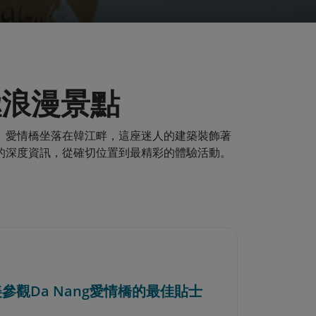
終極浪漫景點
客。愛情橋坐落在韓江畔，這座迷人的建築裝飾著
橋的深度資訊，從確切位置到最精彩的體驗活動。
完美參觀Da Nang愛情橋的最佳貼士