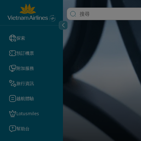
探索
預訂機票
附加服務
旅行資訊
越航體驗
Lotusmiles
幫助台