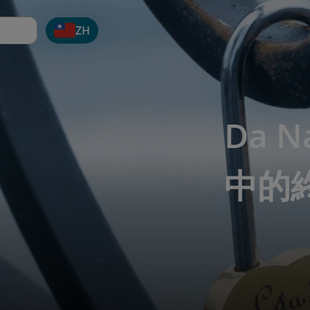
ZH
Da 
中的