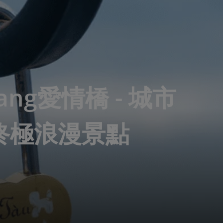
Nang愛情橋 - 城市
終極浪漫景點