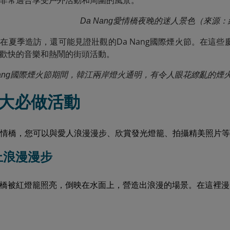
非常適合享受戶外活動和周圍的風景。
Da Nang愛情橋夜晚的迷人景色（來源
在夏季造訪，還可能見證壯觀的Da Nang國際煙火節。在這
歡快的音樂和熱鬧的街頭活動。
 Nang國際煙火節期間，韓江兩岸燈火通明，有令人眼花繚亂的
8大必做活動
ng愛情橋，您可以與愛人浪漫漫步、欣賞發光燈籠、拍攝精美照片
橋上浪漫漫步
橋被紅燈籠照亮，倒映在水面上，營造出浪漫的場景。在這裡漫步