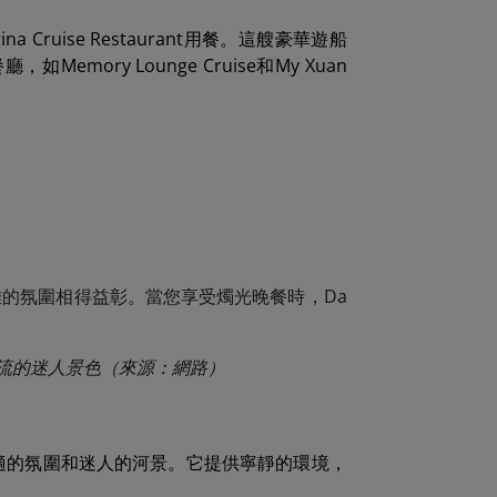
Cruise Restaurant用餐。這艘豪華遊船
ry Lounge Cruise和My Xuan
的氛圍相得益彰。當您享受燭光晚餐時，Da
鮮並欣賞河流的迷人景色（來源：網路）
，提供舒適的氛圍和迷人的河景。它提供寧靜的環境，