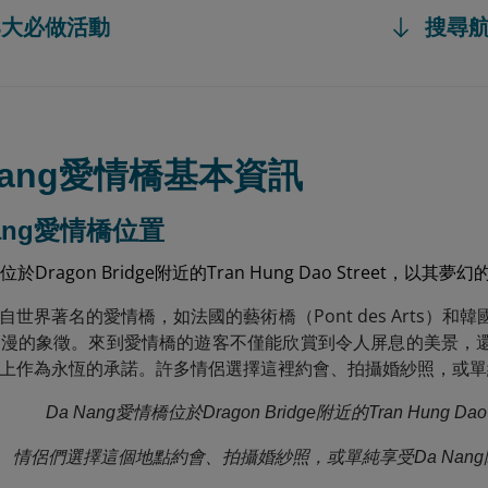
邊8大必做活動
搜尋
a Nang愛情橋基本資訊
 Nang愛情橋位置
橋位於Dragon Bridge附近的Tran Hung Dao Stree
世界著名的愛情橋，如法國的藝術橋（Pont des Arts）和韓國的南
浪漫的象徵。來到愛情橋的遊客不僅能欣賞到令人屏息的美景，
上作為永恆的承諾。許多情侶選擇這裡約會、拍攝婚紗照，或單純享
Da Nang愛情橋位於Dragon Bridge附近的Tran Hung D
情侶們選擇這個地點約會、拍攝婚紗照，或單純享受Da Nan