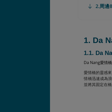
2.周
1. D
1.1. Da
Da Nang愛情
愛情橋的靈感來自
情橋迅速成為
並將其固定在橋