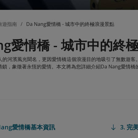
旅遊指南
Da Nang愛情橋 - 城市中的終極浪漫景點
ang愛情橋 - 城市中的
僅以迷人的河濱風光聞名，更因愛情橋這個浪漫目的地吸引了無數遊
情鎖，象徵著永恆的愛情。本文將為您詳細介紹Da Nang愛情
a Nang愛情橋基本資訊
3. 