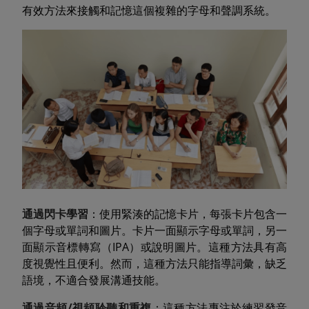
有效方法來接觸和記憶這個複雜的字母和聲調系統。
通過閃卡學習
：使用緊湊的記憶卡片，每張卡片包含一
個字母或單詞和圖片。卡片一面顯示字母或單詞，另一
面顯示音標轉寫（IPA）或說明圖片。這種方法具有高
度視覺性且便利。然而，這種方法只能指導詞彙，缺乏
語境，不適合發展溝通技能。
通過音頻/視頻聆聽和重複
：這種方法專注於練習發音