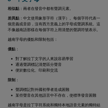
相似點
：兩者在發音中都有聲調元素。
差異點
：中文使用象形字符（漢字）。每個字符代表一
個意義或音節，沒有西方意義上的字母或聲調系統。這
不像越南語那樣在每個字符上用清楚的聲調符號表示。
越南字母的優點和限制包括：
優點
：
對了解拉丁文字的人來說容易學習
通過聲調標記清楚區分聲音
便於數位化、印刷和交流
限制
：
聲調標記對外國初學者造成困難
某些聲音在其他語言中不存在，使標準發音困難
越南字母是拉丁字符系統和獨特本地語音元素的獨特結