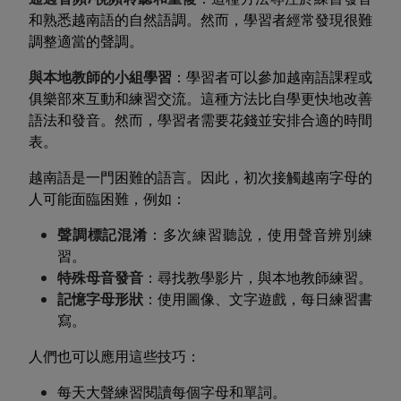
和熟悉越南語的自然語調。然而，學習者經常發現很難
調整適當的聲調。
與本地教師的小組學習
：學習者可以參加越南語課程或
俱樂部來互動和練習交流。這種方法比自學更快地改善
語法和發音。然而，學習者需要花錢並安排合適的時間
表。
越南語是一門困難的語言。因此，初次接觸越南字母的
人可能面臨困難，例如：
聲調標記混淆
：多次練習聽說，使用聲音辨別練
習。
特殊母音發音
：尋找教學影片，與本地教師練習。
記憶字母形狀
：使用圖像、文字遊戲，每日練習書
寫。
人們也可以應用這些技巧：
每天大聲練習閱讀每個字母和單詞。