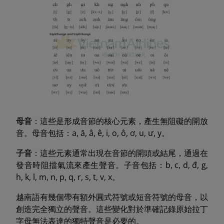
母音
：這些是形成音節的核心元素，產生無阻礙的開放
音。母音包括：a, ă, â, ê, i, o, ô, ơ, u, ư, y。
子音
：這些元素通常出現在音節的開頭或結尾，通過在
發音時阻擋氣流來產生聲音。子音包括：b, c, d, đ, g,
h, k, l, m, n, p, q, r, s, t, v, x。
越南語有幾個帶有額外圓式符號或短音符號的母音，以
創造完全獨立的聲音。這些變化對於準確記錄原始拉丁
字母無法表達的獨特聲音是必要的。