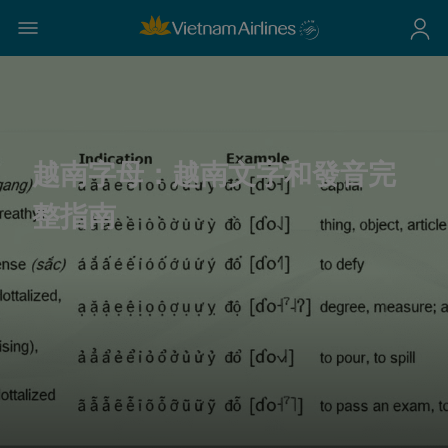
越南字母：越南文字和發音完
整指南