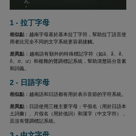
1 - 拉丁字母
相似點
：越南字母基於基本拉丁字符，幫助拉丁語言使
用者比完全不同的文字系統更容易接觸。
差異點
：越南語有額外的特殊標記字符（如ă、â、ê、
ô、ơ、ư）和複雜的聲調標記系統，幫助清楚區分音素
和詞義。
2 - 日語字母
相似點
：越南語和日語都有用於表示音節的字符系統。
差異點
：日語使用三種主要字母：平假名（用於日語本
土詞彙）、片假名（用於借詞）和漢字（中文字符），
且沒有聲調標記系統。
3 - 中文字母