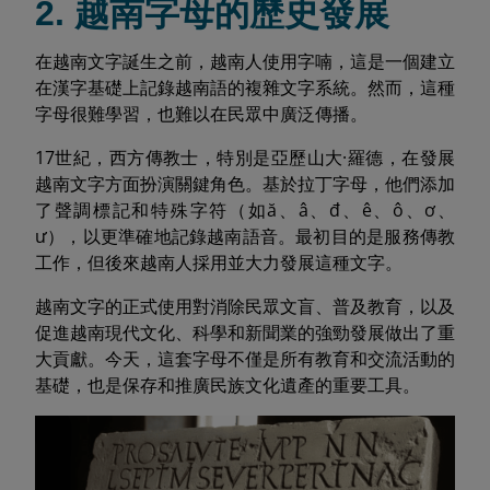
2. 越南字母的歷史發展
在越南文字誕生之前，越南人使用字喃，這是一個建立
在漢字基礎上記錄越南語的複雜文字系統。然而，這種
字母很難學習，也難以在民眾中廣泛傳播。
17世紀，西方傳教士，特別是亞歷山大·羅德，在發展
越南文字方面扮演關鍵角色。基於拉丁字母，他們添加
了聲調標記和特殊字符（如ă、â、đ、ê、ô、ơ、
ư），以更準確地記錄越南語音。最初目的是服務傳教
工作，但後來越南人採用並大力發展這種文字。
越南文字的正式使用對消除民眾文盲、普及教育，以及
促進越南現代文化、科學和新聞業的強勁發展做出了重
大貢獻。今天，這套字母不僅是所有教育和交流活動的
基礎，也是保存和推廣民族文化遺產的重要工具。