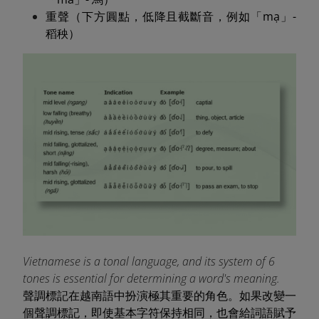
重聲（下方圓點，低降且截斷音，例如「mạ」-
稻秧）
Vietnamese is a tonal language, and its system of 6
tones is essential for determining a word's meaning.
聲調標記在越南語中扮演極其重要的角色。如果改變一
個聲調標記，即使基本字符保持相同，也會給詞語賦予