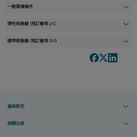
一般票價條件
彈性商務艙 (預訂艙等 J/C)
標準商務艙 (預訂艙等 D/I)
越南航空
相關法規