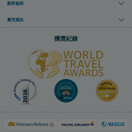
顧客協助
實用資訊
獲獎紀錄