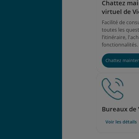
Chattez mai
virtuel de V
Facilité de cons
toutes les ques
l’itinéraire, l'a
fonctionnalités.
Chattez mainte
Bureaux de 
Voir les détails