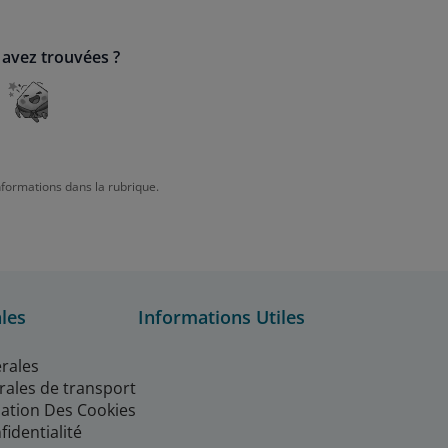
 avez trouvées ?
nformations dans la rubrique.
les
Informations Utiles
rales
rales de transport
isation Des Cookies
fidentialité