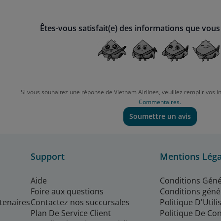
Êtes-vous satisfait(e) des informations que vous
Si vous souhaitez une réponse de Vietnam Airlines, veuillez remplir vos i
Commentaires.
Soumettre un avis
Support
Mentions Léga
Aide
Conditions Géné
Foire aux questions
Conditions géné
rtenaires
Contactez nos succursales
Politique D'Util
Plan De Service Client
Politique De Con