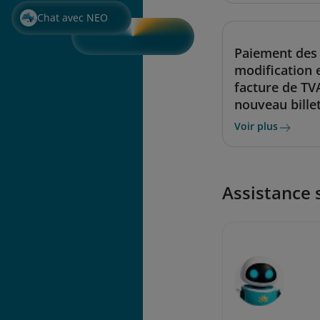
Chat avec NEO
Paiement des 
modification 
facture de TV
nouveau bille
Voir plus
Assistance 