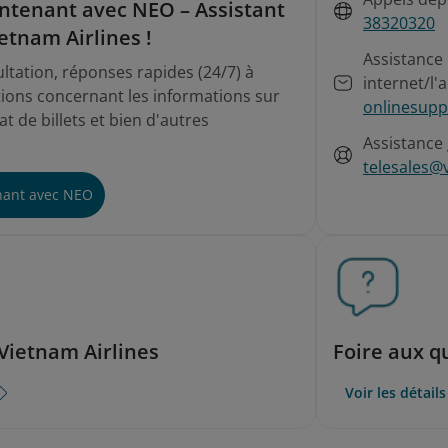
ntenant avec NEO – Assistant
38320320
ietnam Airlines !
Assistance 
ultation, réponses rapides (24/7) à
internet/l'a
tions concernant les informations sur
onlinesupp
chat de billets et bien d'autres
Assistance 
telesales@
nant avec NEO
Vietnam Airlines
Foire aux q
Voir les détails