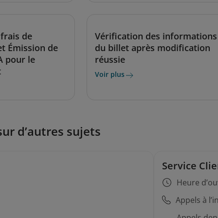
frais de
Vérification des informations
et Émission de
du billet après modification
A pour le
réussie
t
Voir plus
sur d’autres sujets
Service Cli
Heure d’ou
Appels à l’
Appels depu