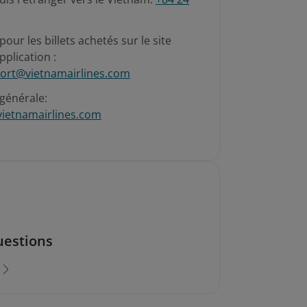
pour les billets achetés sur le site
pplication :
ort@vietnamairlines.com
générale:
vietnamairlines.com
uestions