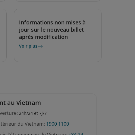
Informations non mises à
jour sur le nouveau billet
après modification
Voir plus
ent au Vietnam
verture:
24h/24 et 7j/7
intérieur du Vietnam:
1900 1100
is l'étranger vers le Vietnam:
+84 24