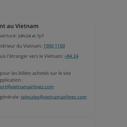
ent au Vietnam
verture:
24h/24 et 7j/7
intérieur du Vietnam:
1900 1100
is l'étranger vers le Vietnam:
+84 24
pour les billets achetés sur le site
pplication :
ort@vietnamairlines.com
 générale:
telesales@vietnamairlines.com