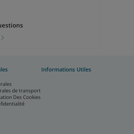
uestions
les
Informations Utiles
rales
rales de transport
isation Des Cookies
fidentialité