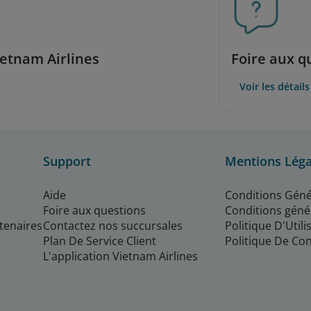
etnam Airlines
Foire aux q
Voir les détails
Support
Mentions Léga
Aide
Conditions Géné
Foire aux questions
Conditions géné
rtenaires
Contactez nos succursales
Politique D'Util
Plan De Service Client
Politique De Con
L'application Vietnam Airlines