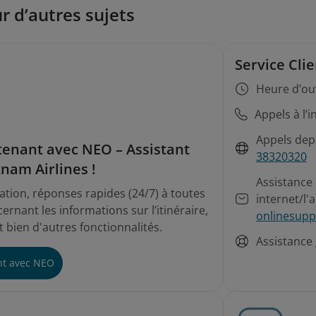
Connexion
r d’autres sujets
Service Cli
Heure d’ou
Appels à l’
Appels depu
enant avec NEO – Assistant
38320320
tnam Airlines !
Assistance 
tation, réponses rapides (24/7) à toutes
internet/l'a
ernant les informations sur l’itinéraire,
onlinesupp
et bien d'autres fonctionnalités.
Assistance
nt avec NEO