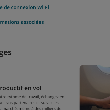
e de connexion Wi-Fi
rmations associées
ges
roductif en vol
tre rythme de travail, échangez en
vec vos partenaires et suivez les
u marché, même à des milliers de