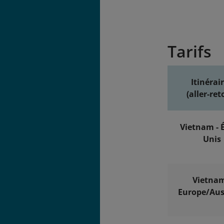
Tarifs
Itinérai
(aller-ret
Vietnam - É
Unis
Vietnam
Europe/Aus