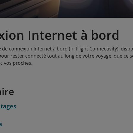
ion Internet à bord
e de connexion Internet à bord (In-Flight Connectivity), disp
pour rester connecté tout au long de votre voyage, que ce soi
 vos proches.
ire
tages
s