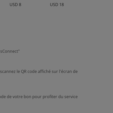
USD 8
USD 18
tusConnect"
scannez le QR code affiché sur l'écran de
ode de votre bon pour profiter du service