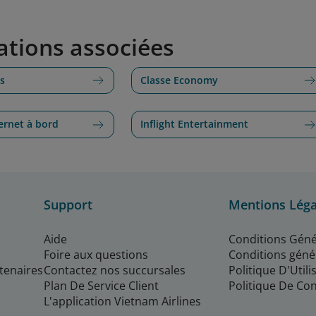
ations associées
ss
Classe Economy
ernet à bord
Inflight Entertainment
Support
Mentions Léga
Aide
Conditions Géné
Foire aux questions
Conditions géné
rtenaires
Contactez nos succursales
Politique D'Util
Plan De Service Client
Politique De Con
L'application Vietnam Airlines