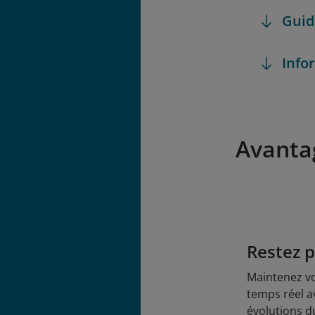
Guid
Info
Avanta
Restez p
Maintenez vo
temps réel a
évolutions d