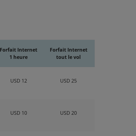
Forfait Internet
Forfait Internet
1 heure
tout le vol
USD 12
USD 25
USD 10
USD 20