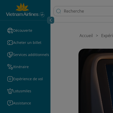
Découverte
Accueil
Expéri
Acheter un billet
Services additionnels
Itinéraire
Expérience de vol
Lotusmiles
Assistance