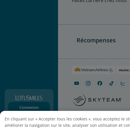
Faites carrière chez nous
Récompenses
Connexion
Plan du site
Paramètres de
S’abonner
En cliquant sur « Accepter tous les cookies », vous acceptez le s
améliorer la navigation sur le site, analyser son utilisation et c