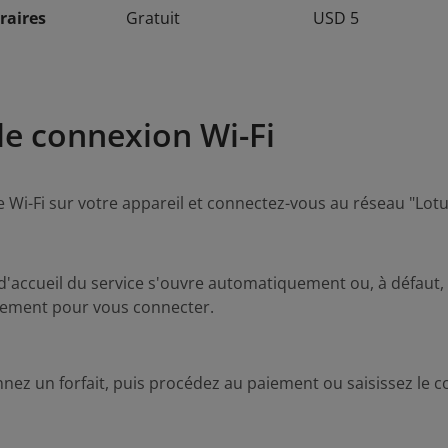
raires
Gratuit
USD 5
de connexion Wi-Fi
le Wi-Fi sur votre appareil et connectez-vous au réseau "Lo
d'accueil du service s'ouvre automatiquement ou, à défaut, 
sement pour vous connecter.
nnez un forfait, puis procédez au paiement ou saisissez le c