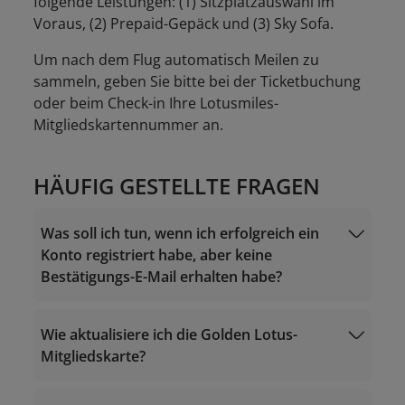
folgende Leistungen: (1) Sitzplatzauswahl im
Voraus, (2) Prepaid-Gepäck und (3) Sky Sofa.
Um nach dem Flug automatisch Meilen zu
sammeln, geben Sie bitte bei der Ticketbuchung
oder beim Check-in Ihre Lotusmiles-
Mitgliedskartennummer an.
HÄUFIG GESTELLTE FRAGEN
Was soll ich tun, wenn ich erfolgreich ein
Konto registriert habe, aber keine
Bestätigungs-E-Mail erhalten habe?
Wie aktualisiere ich die Golden Lotus-
Mitgliedskarte?
noreply.lotusmiles@info.vietnamairlines.com