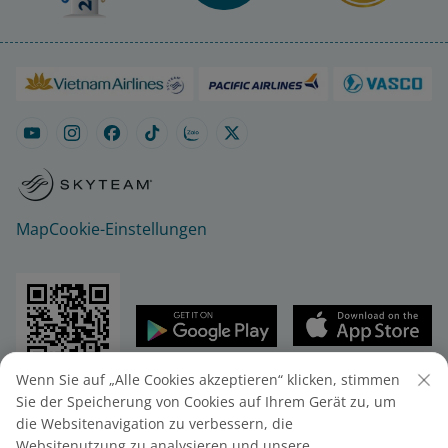
Map
Cookie-Einstellungen
Wenn Sie auf „Alle Cookies akzeptieren“ klicken, stimmen
© 2025 Vietnam Airlines JSC
Sie der Speicherung von Cookies auf Ihrem Gerät zu, um
Vietnam Airlines JSC - 200 Nguyen Son Str.,
die Websitenavigation zu verbessern, die
Stadtteil Bo De, Stadt Hanoi, Vietnam
Websitenutzung zu analysieren und unsere