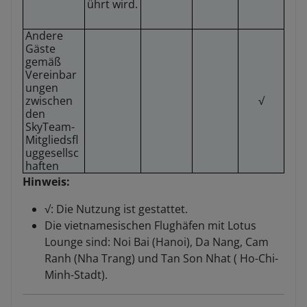
ührt wird.
Andere
Gäste
gemäß
Vereinbar
ungen
zwischen
√
den
SkyTeam-
Mitgliedsfl
uggesellsc
haften
Hinweis:
√: Die Nutzung ist gestattet.
Die vietnamesischen Flughäfen mit Lotus
Lounge sind: Noi Bai (Hanoi), Da Nang, Cam
Ranh (Nha Trang) und Tan Son Nhat ( Ho-Chi-
Minh-Stadt).