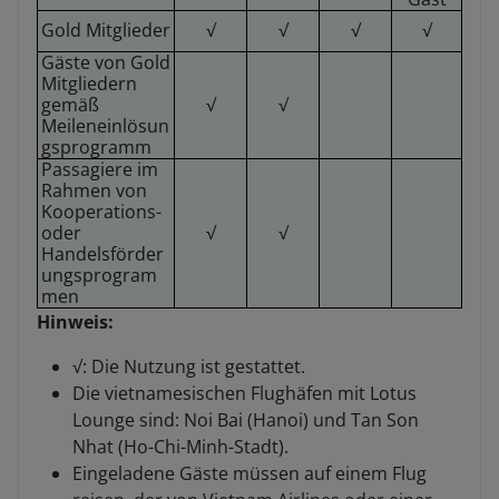
Gold Mitglieder
√
√
√
√
Gäste von Gold
Mitgliedern
gemäß
√
√
Meileneinlösun
gsprogramm
Passagiere im
Rahmen von
Kooperations-
oder
√
√
Handelsförder
ungsprogram
men
Hinweis:
√: Die Nutzung ist gestattet.
Die vietnamesischen Flughäfen mit Lotus
Lounge sind: Noi Bai (Hanoi) und Tan Son
Nhat (Ho-Chi-Minh-Stadt).
Eingeladene Gäste müssen auf einem Flug