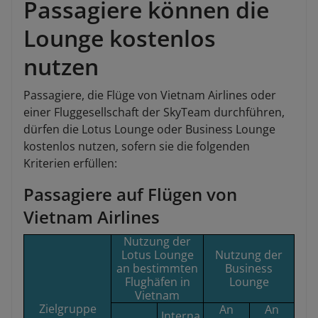
Passagiere können die
Lounge kostenlos
nutzen
Passagiere, die Flüge von Vietnam Airlines oder
einer Fluggesellschaft der SkyTeam durchführen,
dürfen die Lotus Lounge oder Business Lounge
kostenlos nutzen, sofern sie die folgenden
Kriterien erfüllen:
Passagiere auf Flügen von
Vietnam Airlines
Nutzung der
Lotus Lounge
Nutzung der
an bestimmten
Business
Flughäfen in
Lounge
Vietnam
Zielgruppe
An
An
Interna