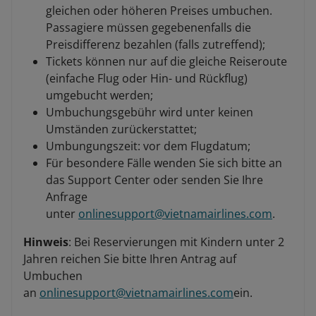
gleichen oder höheren Preises umbuchen.
Passagiere müssen gegebenenfalls die
Preisdifferenz bezahlen (falls zutreffend);
Tickets können nur auf die gleiche Reiseroute
(einfache Flug oder Hin- und Rückflug)
umgebucht werden;
Umbuchungsgebühr wird unter keinen
Umständen zurückerstattet;
Umbungungszeit: vor dem Flugdatum;
Für besondere Fälle wenden Sie sich bitte an
das Support Center oder senden Sie Ihre
Anfrage
unter
onlinesupport@vietnamairlines.com
.
Hinweis
: Bei Reservierungen mit Kindern unter 2
Jahren reichen Sie bitte Ihren Antrag auf
Umbuchen
an
onlinesupport@vietnamairlines.com
ein.