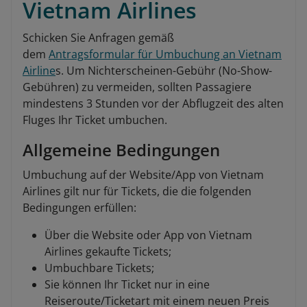
Vietnam Airlines
Schicken Sie Anfragen gemäß
dem
Antragsformular für Umbuchung an Vietnam
Airline
s. Um Nichterscheinen-Gebühr (No-Show-
Gebühren) zu vermeiden, sollten Passagiere
mindestens 3 Stunden vor der Abflugzeit des alten
Fluges Ihr Ticket umbuchen.
Allgemeine Bedingungen
Umbuchung auf der Website/App von Vietnam
Airlines gilt nur für Tickets, die die folgenden
Bedingungen erfüllen:
Über die Website oder App von Vietnam
Airlines gekaufte Tickets;
Umbuchbare Tickets;
Sie können Ihr Ticket nur in eine
Reiseroute/Ticketart mit einem neuen Preis