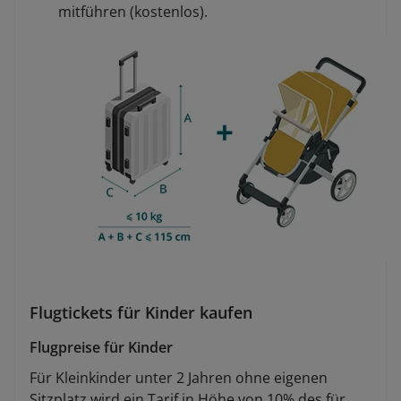
mitführen (kostenlos).
Flugtickets für Kinder kaufen
Flugpreise für Kinder
Für Kleinkinder unter 2 Jahren ohne eigenen
Sitzplatz wird ein Tarif in Höhe von 10% des für