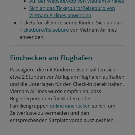
Auf der Website/App von Vietnam Airlines
Sich an das Ticketbüro/Reisebüro von
Vietnam Airlines anwenden
Tickets für allein reisende Kinder: Sich an das
Ticketbüro/Reisebüro
von Vietnam Airlines
anwenden.
Einchecken am Flughafen
Passagiere, die mit Kindern reisen, sollten sich
etwa 2 Stunden vor Abflug am Flughafen aufhalten
und die Unterlagen für den Check-in bereit halten.
Vietnam Airlines würde empfehlen, dass
Begleiterpersonen für Kindern oder
Familiengruppen
online einchecken
sollen, um
Zeitverluste zu vermeiden und den
entsprechenden Sitzplatz vorab auszuwählen.