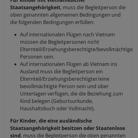
Für Kinder mit vietnamesicher
Staatsangehörigkeit
, muss die Begleitperson die
oben genannten allgemeinen Bedingungen und
die folgenden Bedingungen erfüllen:
Auf internationalen Flügen nach Vietnam
müssen die Begleitpersonen nicht
Elternteil/Erziehungsberechtigte/bevollmächtige
Personen sein.
Auf internationalen Flügen ab Vietnam ins
Ausland muss die Begleitperson ein
Elternteil/Erziehungsberechtigter/eine
bevollmächtigte Person sein und über
Unterlagen verfügen, die die Beziehung zum
Kind belegen (Geburtsurkunde,
Haushaltsbuch oder Vollmacht).
Für Kinder, die eine ausländische
Staatsangehörigkeit besitzen oder Staatenlose
sind
, muss die Begleitperson die oben genannten