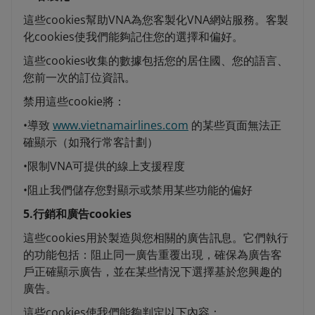
這些cookies幫助VNA為您客製化VNA網站服務。客製
化cookies使我們能夠記住您的選擇和偏好。
這些cookies收集的數據包括您的居住國、您的語言、
您前一次的訂位資訊。
禁用這些cookie將：
•導致
www.vietnamairlines.com
的某些頁面無法正
確顯示（如飛行常客計劃）
•限制VNA可提供的線上支援程度
•阻止我們儲存您對顯示或禁用某些功能的偏好
5.行銷和廣告cookies
這些cookies用於製造與您相關的廣告訊息。它們執行
的功能包括：阻止同一廣告重覆出現，確保為廣告客
戶正確顯示廣告，並在某些情況下選擇基於您興趣的
廣告。
這些cookies使我們能夠判定以下內容：