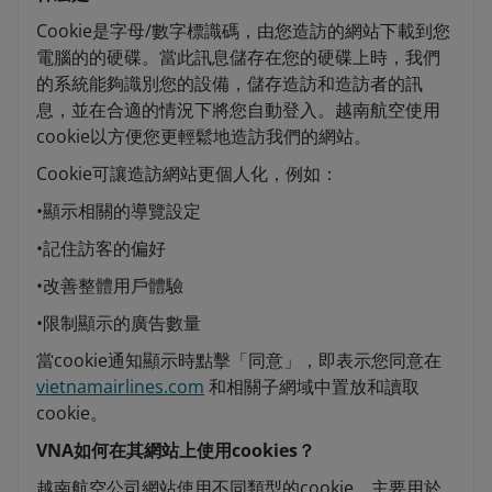
Cookie是字母/數字標識碼，由您造訪的網站下載到您
電腦的的硬碟。當此訊息儲存在您的硬碟上時，我們
的系統能夠識別您的設備，儲存造訪和造訪者的訊
息，並在合適的情況下將您自動登入。越南航空使用
cookie以方便您更輕鬆地造訪我們的網站。
Cookie可讓造訪網站更個人化，例如：
•顯示相關的導覽設定
•記住訪客的偏好
•改善整體用戶體驗
•限制顯示的廣告數量
當cookie通知顯示時點擊「同意」，即表示您同意在
vietnamairlines.com
和相關子網域中置放和讀取
cookie。
VNA如何在其網站上使用cookies？
越南航空公司網站使用不同類型的cookie，主要用於