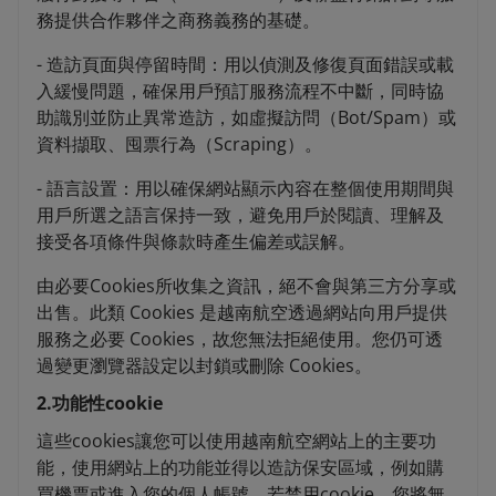
務提供合作夥伴之商務義務的基礎。
- 造訪頁面與停留時間：用以偵測及修復頁面錯誤或載
入緩慢問題，確保用戶預訂服務流程不中斷，同時協
助識別並防止異常造訪，如虛擬訪問（Bot/Spam）或
資料擷取、囤票行為（Scraping）。
- 語言設置：用以確保網站顯示內容在整個使用期間與
用戶所選之語言保持一致，避免用戶於閱讀、理解及
接受各項條件與條款時產生偏差或誤解。
由必要Cookies所收集之資訊，絕不會與第三方分享或
出售。此類 Cookies 是越南航空透過網站向用戶提供
服務之必要 Cookies，故您無法拒絕使用。您仍可透
過變更瀏覽器設定以封鎖或刪除 Cookies。
2.功能性cookie
這些cookies讓您可以使用越南航空網站上的主要功
能，使用網站上的功能並得以造訪保安區域，例如購
買機票或進入您的個人帳號。若禁用cookie，您將無