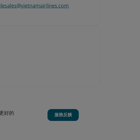
elesales@vietnamairlines.com
更好的
服務反饋