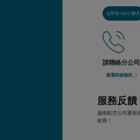
立即與 NEO 聊
請聯絡分公
查看詳細資訊
服務反饋
越南航空公司重視
改善！