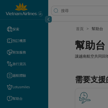
首頁
幫助台
探索
幫助台
預訂機票
附加服務
讓越南航空共同回
旅行資訊
越航體驗
需要支援
Lotusmiles
幫助台