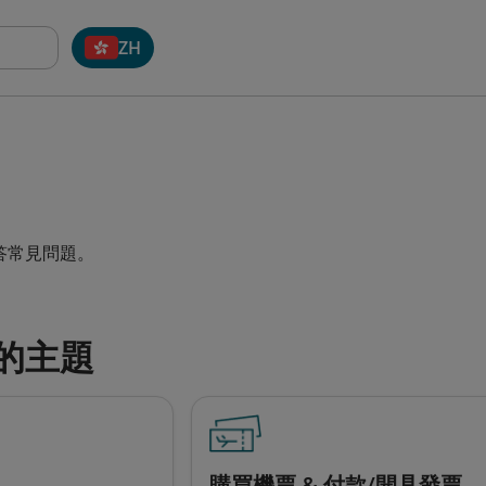
ZH
答常見問題。
的主題
購買機票 & 付款/開具發票