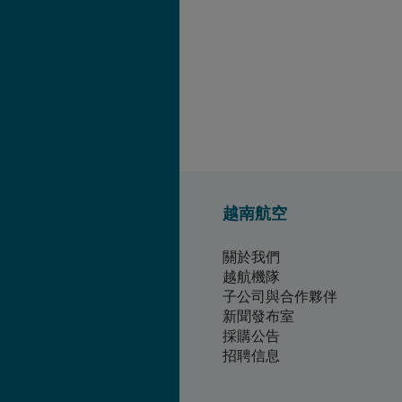
越南航空
關於我們
越航機隊
子公司與合作夥伴
新聞發布室
採購公告
招聘信息