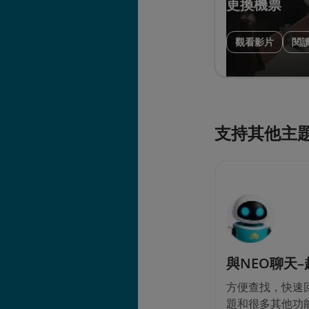
更換機票
觀看影片
閱
支持其他主
與NEO聊天
方便查找，快速回
題和很多其他功