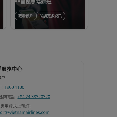
非自愿更换航班
觀看影片
閱讀更多資訊
戶服務中心
/7
:
1900 1100
越南電話:
+84 24 38320320
/應用程式上預訂:
ort@vietnamairlines.com