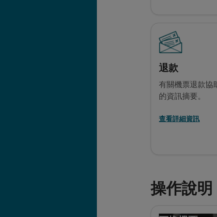
退款
有關機票退款協
的資訊摘要。
查看詳細資訊
操作說明