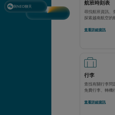
航班時刻表
與NEO聊天
尋找航班資訊、
探索越南航空的
查看詳細資訊
行李
查找有關行李問
免費行李、轉機
查看詳細資訊