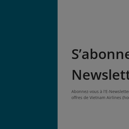
S’abonner
Newslet
Abonnez-vous à l'E-Newsletter
offres de Vietnam Airlines (h