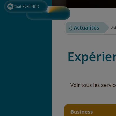
ACHETER DES BAGAGES PR
OPTIONS DE S
Chat avec NEO
Actualités
Av
Expérie
Voir tous les servi
Business