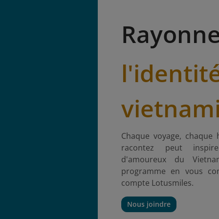
Rayonne
l'identit
vietnam
Chaque voyage, chaque h
racontez peut inspire
d'amoureux du Vietnam
programme en vous con
compte Lotusmiles.
Nous joindre