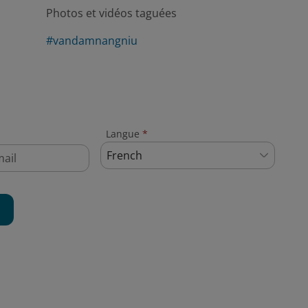
Photos et vidéos taguées
#vandamnangniu
Langue
*
French