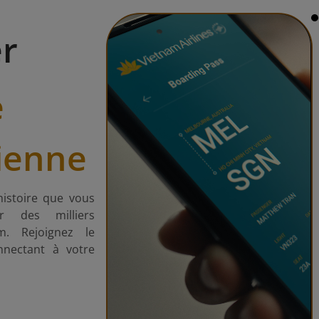
r
é
ienne
istoire que vous
r des milliers
. Rejoignez le
nectant à votre