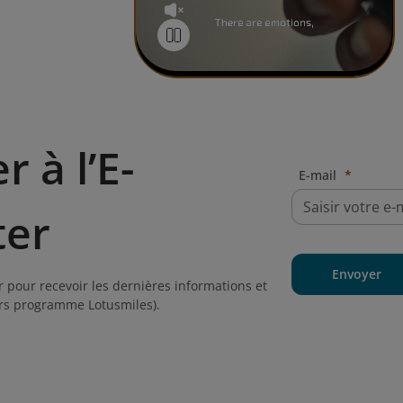
 à l’E-
E-mail
*
ter
Envoyer
 pour recevoir les dernières informations et
ors programme Lotusmiles).