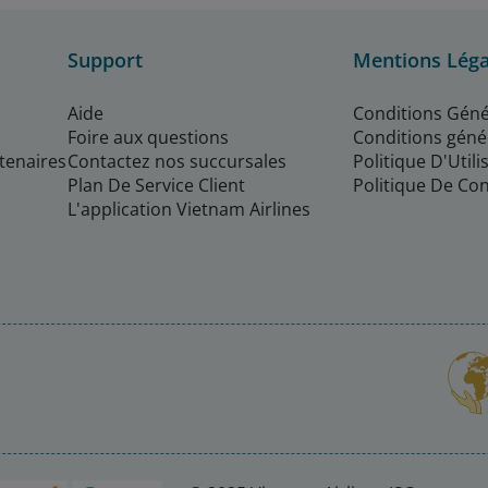
Support
Mentions Léga
Aide
Conditions Géné
Foire aux questions
Conditions géné
rtenaires
Contactez nos succursales
Politique D'Util
Plan De Service Client
Politique De Con
L'application Vietnam Airlines