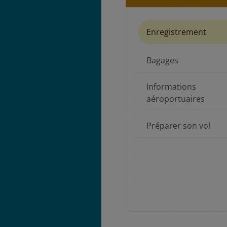
Enregistrement
Bagages
Informations
aéroportuaires
Préparer son vol