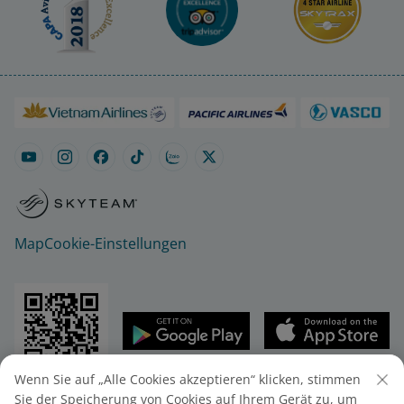
Map
Cookie-Einstellungen
Wenn Sie auf „Alle Cookies akzeptieren“ klicken, stimmen
© 2025 Vietnam Airlines JSC
Sie der Speicherung von Cookies auf Ihrem Gerät zu, um