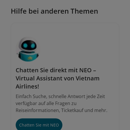
19001100
Hilfe bei anderen Themen
onlinesupport@vietnamairlines.com
Für an Ticketschaltern und Agenturen
gekaufte Tickets
Chatten Sie direkt mit NEO –
Virtual Assistant von Vietnam
Airlines!
Einfach Suche, schnelle Antwort jede Zeit
verfügbar auf alle Fragen zu
Reiseinformationen, Ticketkauf und mehr.
Chatten Sie mit NEO