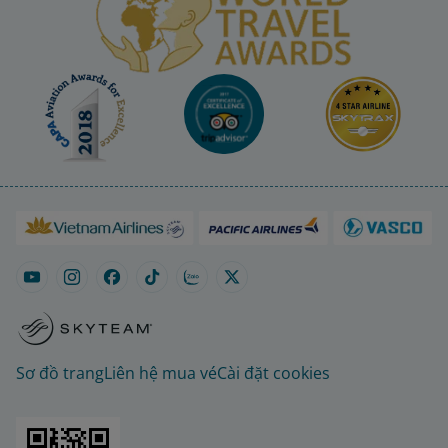
Sơ đồ trang
Liên hệ mua vé
Cài đặt cookies