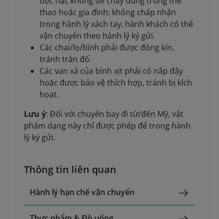
độc hại, không dễ cháy dùng trong thể
thao hoặc gia đình: không chấp nhận
trong hành lý xách tay, hành khách có thể
vận chuyển theo hành lý ký gửi.
Các chai/lọ/bình phải được đóng kín,
tránh tràn đổ.
Các van xả của bình xịt phải có nắp đậy
hoặc được bảo vệ thích hợp, tránh bị kích
hoạt.
Lưu ý
: Đối với chuyến bay đi từ/đến Mỹ, vật
phẩm dạng này chỉ được phép để trong hành
lý ký gửi.
Thông tin liên quan
Hành lý hạn chế vận chuyển
Thực phẩm & Đồ uống