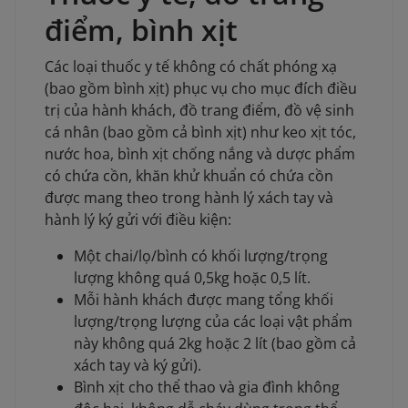
điểm, bình xịt
Các loại thuốc y tế không có chất phóng xạ
(bao gồm bình xịt) phục vụ cho mục đích điều
trị của hành khách, đồ trang điểm, đồ vệ sinh
cá nhân (bao gồm cả bình xịt) như keo xịt tóc,
nước hoa, bình xịt chống nắng và dược phẩm
có chứa cồn, khăn khử khuẩn có chứa cồn
được mang theo trong hành lý xách tay và
hành lý ký gửi với điều kiện:
Một chai/lọ/bình có khối lượng/trọng
lượng không quá 0,5kg hoặc 0,5 lít.
Mỗi hành khách được mang tổng khối
lượng/trọng lượng của các loại vật phẩm
này không quá 2kg hoặc 2 lít (bao gồm cả
xách tay và ký gửi).
Bình xịt cho thể thao và gia đình không