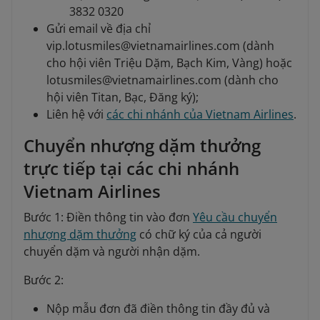
3832 0320
Gửi email về địa chỉ
vip.lotusmiles@vietnamairlines.com (dành
cho hội viên Triệu Dặm, Bạch Kim, Vàng) hoặc
lotusmiles@vietnamairlines.com (dành cho
hội viên Titan, Bạc, Đăng ký);
Liên hệ với
các chi nhánh của Vietnam Airlines
.
Chuyển nhượng dặm thưởng
trực tiếp tại các chi nhánh
Vietnam Airlines
Bước 1: Điền thông tin vào đơn
Yêu cầu chuyển
nhượng dặm thưởng
có chữ ký của cả người
chuyển dặm và người nhận dặm.
Bước 2:
Nộp mẫu đơn đã điền thông tin đầy đủ và