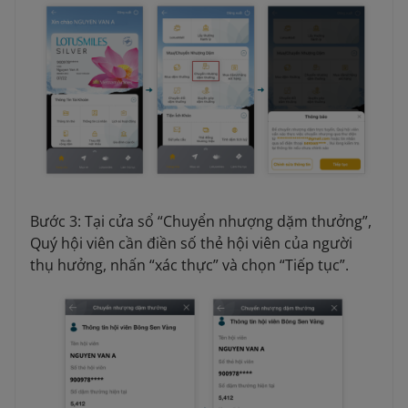
Bước 3: Tại cửa sổ “Chuyển nhượng dặm thưởng”,
Quý hội viên cần điền số thẻ hội viên của người
thụ hưởng, nhấn “xác thực” và chọn “Tiếp tục”.