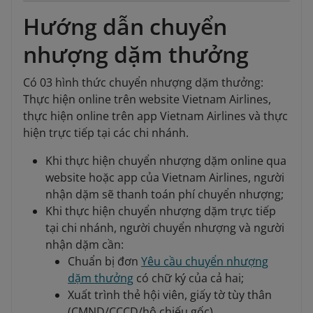
Hướng dẫn chuyển
nhượng dặm thưởng
Có 03 hình thức chuyển nhượng dặm thưởng:
Thực hiện online trên website Vietnam Airlines,
thực hiện online trên app Vietnam Airlines và thực
hiện trực tiếp tại các chi nhánh.
Khi thực hiện chuyển nhượng dặm online qua
website hoặc app của Vietnam Airlines, người
nhận dặm sẽ thanh toán phí chuyển nhượng;
Khi thực hiện chuyển nhượng dặm trực tiếp
tại chi nhánh, người chuyển nhượng và người
nhận dặm cần:
Chuẩn bị đơn
Yêu cầu chuyển nhượng
dặm thưởng
có chữ ký của cả hai;
Xuất trình thẻ hội viên, giấy tờ tùy thân
(CMND/CCCD/hộ chiếu gốc).