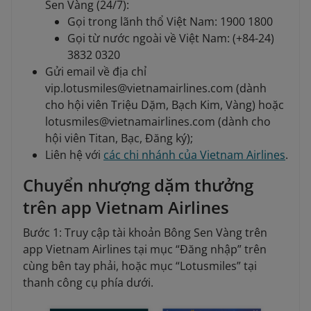
Sen Vàng (24/7):
Gọi trong lãnh thổ Việt Nam: 1900 1800
Gọi từ nước ngoài về Việt Nam: (+84-24)
3832 0320
Gửi email về địa chỉ
vip.lotusmiles@vietnamairlines.com (dành
cho hội viên Triệu Dặm, Bạch Kim, Vàng) hoặc
lotusmiles@vietnamairlines.com (dành cho
hội viên Titan, Bạc, Đăng ký);
Liên hệ với
các chi nhánh của Vietnam Airlines
.
Chuyển nhượng dặm thưởng
trên app Vietnam Airlines
Bước 1: Truy cập tài khoản Bông Sen Vàng trên
app Vietnam Airlines tại mục “Đăng nhập” trên
cùng bên tay phải, hoặc mục “Lotusmiles” tại
thanh công cụ phía dưới.