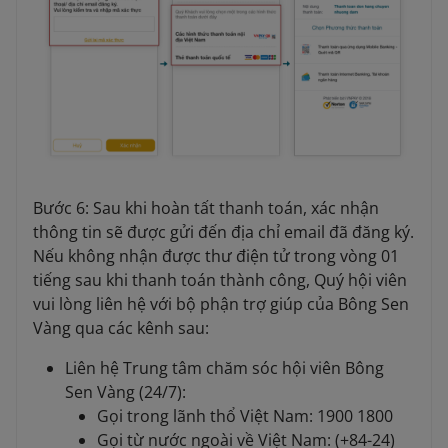
Bước 6: Sau khi hoàn tất thanh toán, xác nhận
thông tin sẽ được gửi đến địa chỉ email đã đăng ký.
Nếu không nhận được thư điện tử trong vòng 01
tiếng sau khi thanh toán thành công, Quý hội viên
vui lòng liên hệ với bộ phận trợ giúp của Bông Sen
Vàng qua các kênh sau:
Liên hệ Trung tâm chăm sóc hội viên Bông
Sen Vàng (24/7):
Gọi trong lãnh thổ Việt Nam: 1900 1800
Gọi từ nước ngoài về Việt Nam: (+84-24)