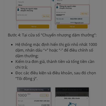
Bước 4: Tại cửa sổ “Chuyển nhượng dặm thưởng”:
Hệ thống mặc định hiển thị gói nhỏ nhất 1000
dặm, nhấn dấu “+” hoặc “-” để điều chỉnh số
dặm thưởng;
Kiểm tra đơn giá, thành tiền và tổng tiền cần
chi trả;
Đọc các điều kiện và điều khoản, sau đó chọn
“Tôi đồng ý”.