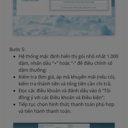
Bước 5:
Hệ thống mặc định hiển thị gói nhỏ nhất 1.000
dặm, nhấn dấu “+” hoặc “-” để điều chỉnh số
dặm thưởng;
Kiểm tra đơn giá, áp mã khuyến mãi (nếu có),
kiểm tra thành tiền và tổng tiền cần chi trả;
Đọc các điều khoản và đánh dấu vào ô “Tôi
đồng ý với các Điều khoản và Điều kiện”;
Tiếp tục chọn hình thức thanh toán phù hợp
và tiến hành thanh toán.