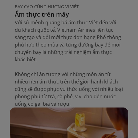
BAY CAO CÙNG HƯƠNG VỊ VIỆT
Ẩm thực trên mây
Với sứ mệnh quảng bá ẩm thực Việt đến với
du khách quốc tế, Vietnam Airlines liên tục
sáng tạo và đổi mới thực đơn hạng Phổ thông
phù hợp theo mùa và từng đường bay để mỗi
chuyến bay là những trải nghiệm ẩm thực
khác biệt.
Không chỉ ấn tượng với những món ăn từ
nhiều nền ẩm thực trên thế giới, hành khách
cũng sẽ được phục vụ thức uống với nhiều loại
phong phú từ trà, cà phê, v.v. cho đến nước
uống có ga, bia và rượu.