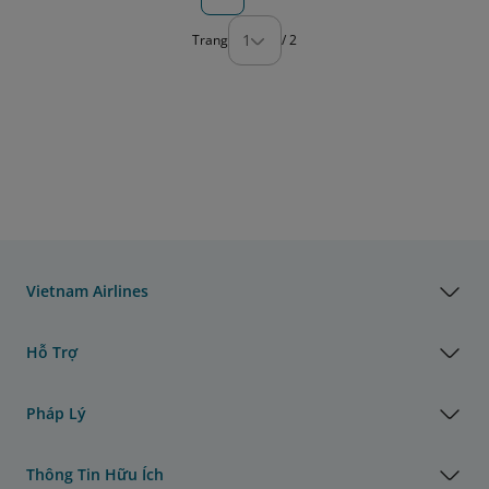
1
Trang
/
2
Vietnam Airlines
Hỗ Trợ
Pháp Lý
Thông Tin Hữu Ích