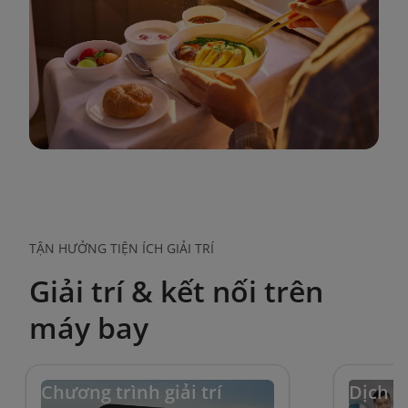
TẬN HƯỞNG TIỆN ÍCH GIẢI TRÍ
Giải trí & kết nối trên
máy bay
Chương trình giải trí
Dịch v