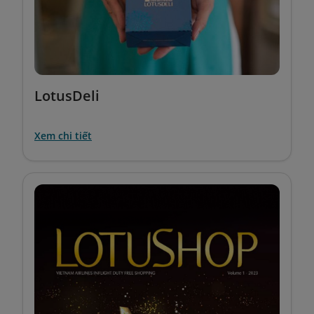
LotusDeli
Xem chi tiết