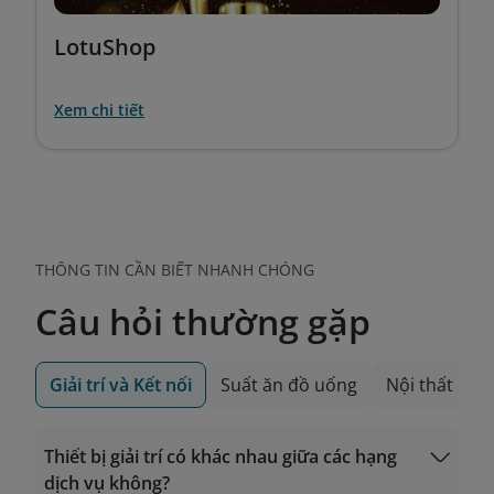
LotuShop
Xem chi tiết
THÔNG TIN CẦN BIẾT NHANH CHÓNG
Câu hỏi thường gặp
Giải trí và Kết nối
Suất ăn đồ uống
Nội thất máy
Thiết bị giải trí có khác nhau giữa các hạng
dịch vụ không?