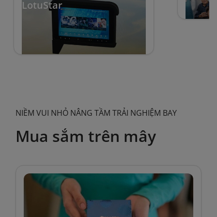
LotuStar
NIỀM VUI NHỎ NÂNG TẦM TRẢI NGHIỆM BAY
Mua sắm trên mây