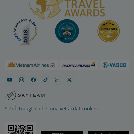
Sơ đồ trang
Liên hệ mua vé
Cài đặt cookies