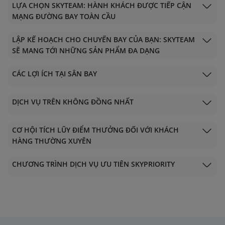
LỰA CHỌN SKYTEAM: HÀNH KHÁCH ĐƯỢC TIẾP CẬN
MẠNG ĐƯỜNG BAY TOÀN CẦU
LẬP KẾ HOẠCH CHO CHUYẾN BAY CỦA BẠN: SKYTEAM
SẼ MANG TỚI NHỮNG SẢN PHẨM ĐA DẠNG
CÁC LỢI ÍCH TẠI SÂN BAY
DỊCH VỤ TRÊN KHÔNG ĐỒNG NHẤT
CƠ HỘI TÍCH LŨY ĐIỂM THƯỞNG ĐỐI VỚI KHÁCH
HÀNG THƯỜNG XUYÊN
CHƯƠNG TRÌNH DỊCH VỤ ƯU TIÊN SKYPRIORITY