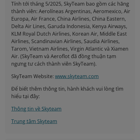
Tính tới tháng 5/2025, SkyTeam bao gồm các hãng
thành viên: Aerolíneas Argentinas, Aeromexico, Air
Europa, Air France, China Airlines, China Eastern,
Delta Air Lines, Garuda Indonesia, Kenya Airways,
KLM Royal Dutch Airlines, Korean Air, Middle East
Airlines, Scandinavian Airlines, Saudia Airlines,
Tarom, Vietnam Airlines, Virgin Atlantic và Xiamen
Air. (SkyTeam và Aeroflot đã đồng thuận tạm
ngưng tư cách thành viên SkyTeam).
SkyTeam Website:
www.skyteam.com
Để biết thêm thông tin, hành khách vui lòng tìm
hiểu tại đây:
Thông tin về Skyteam
Trung tâm Skyteam