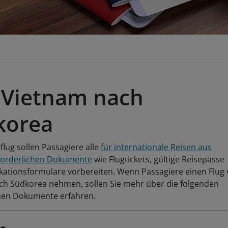
 Vietnam nach
korea
lug sollen Passagiere alle
für internationale Reisen aus
forderlichen Dokumente
wie Flugtickets, gültige Reisepässe
ikationsformulare vorbereiten. Wenn Passagiere einen Flug
ch Südkorea nehmen, sollen Sie mehr über die folgenden
chen Dokumente erfahren.