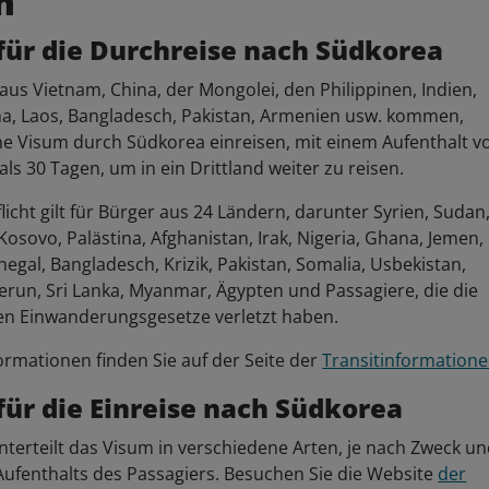
m
für die Durchreise nach Südkorea
 aus Vietnam, China, der Mongolei, den Philippinen, Indien,
, Laos, Bangladesch, Pakistan, Armenien usw. kommen,
e Visum durch Südkorea einreisen, mit einem Aufenthalt v
als 30 Tagen, um in ein Drittland weiter zu reisen.
licht gilt für Bürger aus 24 Ländern, darunter Syrien, Sudan
 Kosovo, Palästina, Afghanistan, Irak, Nigeria, Ghana, Jemen,
egal, Bangladesch, Krizik, Pakistan, Somalia, Usbekistan,
run, Sri Lanka, Myanmar, Ägypten und Passagiere, die die
en Einwanderungsgesetze verletzt haben.
ormationen finden Sie auf der Seite der
Transitinformation
für die Einreise nach Südkorea
terteilt das Visum in verschiedene Arten, je nach Zweck u
ufenthalts des Passagiers. Besuchen Sie die Website
der