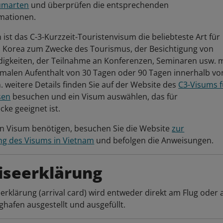
sumarten
und überprüfen die entsprechenden
mationen.
 ist das C-3-Kurzzeit-Touristenvisum die beliebteste Art für
n Korea zum Zwecke des Tourismus, der Besichtigung von
igkeiten, der Teilnahme an Konferenzen, Seminaren usw. m
malen Aufenthalt von 30 Tagen oder 90 Tagen innerhalb vo
 weitere Details finden Sie auf der Website des
C3-Visums f
sen
besuchen und ein Visum auswählen, das für
cke geeignet ist.
in Visum benötigen, besuchen Sie die Website
zur
ng des Visums in Vietnam
und befolgen die Anweisungen.
iseerklärung
eerklärung (arrival card) wird entweder direkt am Flug oder
ghafen ausgestellt und ausgefüllt.