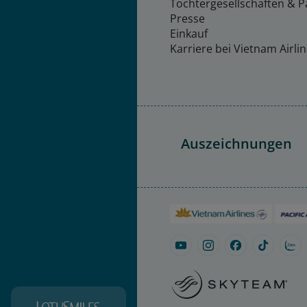
Tochtergesellschaften & P
Presse
Einkauf
Karriere bei Vietnam Airli
Auszeichnungen