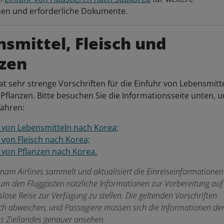
nen und erforderliche Dokumente.
smittel, Fleisch und
nzen
t sehr strenge Vorschriften für die Einfuhr von Lebensmitt
 Pflanzen. Bitte besuchen Sie die Informationsseite unten, 
fahren:
 von Lebensmitteln nach Korea;
 von Fleisch nach Korea;
 von Pflanzen nach Korea.
tnam Airlines sammelt und aktualisiert die Einreiseinformationen
um den Fluggästen nützliche Informationen zur Vorbereitung auf
slose Reise zur Verfügung zu stellen. Die geltenden Vorschriften
ch abweichen, und Passagiere müssen sich die Informationen de
s Ziellandes genauer ansehen.