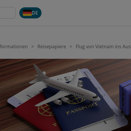
DE
nformationen
Reisepapiere
Flug von Vietnam ins Au