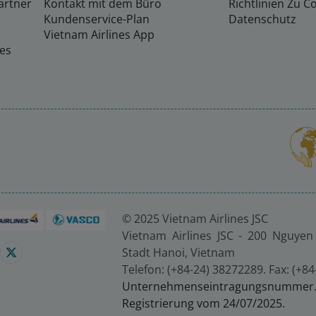
artner
Kontakt mit dem Büro
Richtlinien Zu C
Kundenservice-Plan
Datenschutz
Vietnam Airlines App
nes
© 2025 Vietnam Airlines JSC
Vietnam Airlines JSC - 200 Nguyen 
Stadt Hanoi, Vietnam
Telefon: (+84-24) 38272289. Fax: (+8
Unternehmenseintragungsnumm
Registrierung vom 24/07/2025.