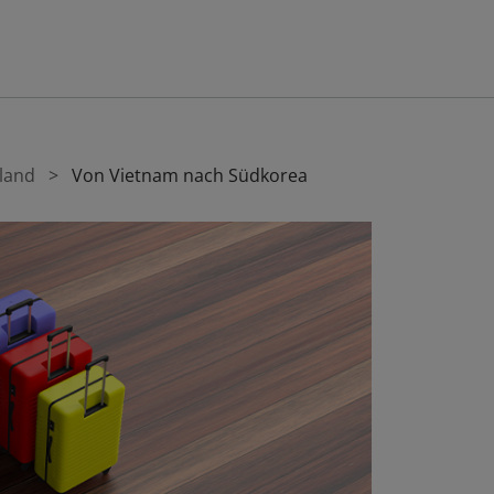
sland
Von Vietnam nach Südkorea