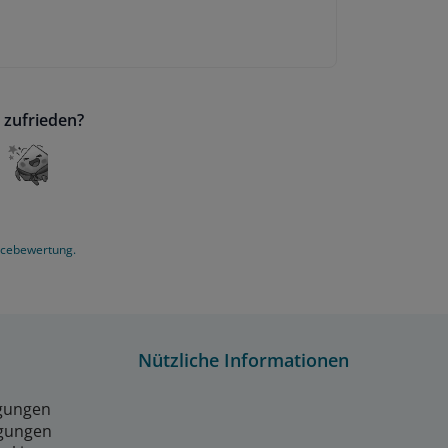
 zufrieden?
icebewertung.
Nützliche Informationen
gungen
gungen