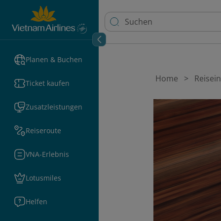
Planen & Buchen
Home
Reisei
Ticket kaufen
Zusatzleistungen
Reiseroute
VNA-Erlebnis
Lotusmiles
Helfen