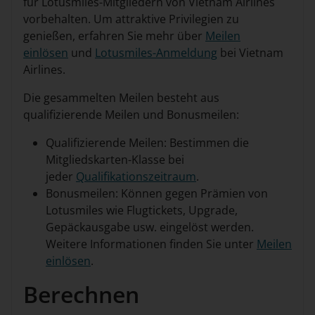
für Lotusmiles-Mitgliedern von Vietnam Airlines
vorbehalten. Um attraktive Privilegien zu
genießen, erfahren Sie mehr über
Meilen
einlösen
und
Lotusmiles-Anmeldung
bei Vietnam
Airlines.
Die gesammelten Meilen besteht aus
qualifizierende Meilen und Bonusmeilen:
Qualifizierende Meilen: Bestimmen die
Mitgliedskarten-Klasse bei
jeder
Qualifikationszeitraum
.
Bonusmeilen: Können gegen Prämien von
Lotusmiles wie Flugtickets, Upgrade,
Gepäckausgabe usw. eingelöst werden.
Weitere Informationen finden Sie unter
Meilen
einlösen
.
Berechnen