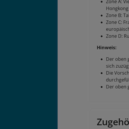
Zone A: Vi
Hongkong
Zone B: Ta
Zone C: Fr
europäisch
Zone D: Ru
Hinweis:
Der oben g
sich zuzüg
Die Vorsch
durchgefü
Der oben g
Zugehö