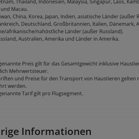
etnam, Thailand, Indonesien, Malaysia, Singapur, Laos, Ka
 und Macau.
iwan, China, Korea, Japan, Indien, asiatische Länder (außer 
ankreich, Deutschland, Großbritannien, Italien, Dänemark,
e/afrikanische/nahöstliche Länder (außer Russland).
ssland, Australien, Amerika und Länder in Amerika.
enannte Preis gilt für das Gesamtgewicht inklusive Hausti
lich Mehrwertsteuer.
riften und Preise für den Transport von Haustieren gelten n
hrt werden.
enannte Tarif gilt pro Flugsegment.
rige Informationen