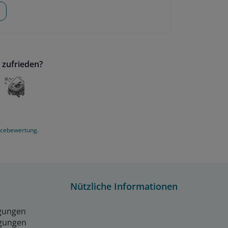
 zufrieden?
icebewertung.
Nützliche Informationen
gungen
gungen