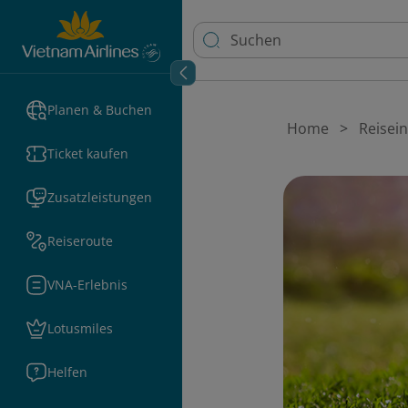
Planen & Buchen
Home
Reisei
Ticket kaufen
Zusatzleistungen
Reiseroute
VNA-Erlebnis
Lotusmiles
Helfen