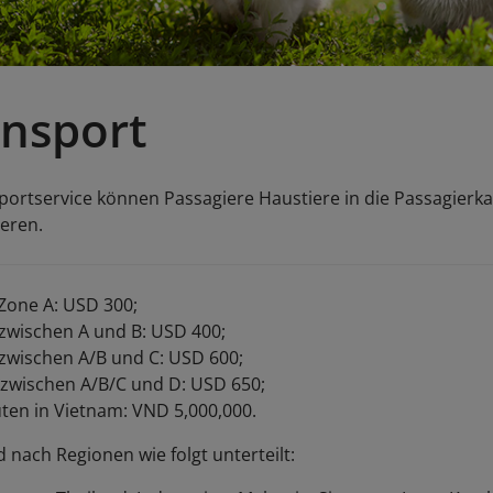
ansport
portservice können Passagiere Haustiere in die Passagier
eren.
Zone A: USD 300;
 zwischen A und B: USD 400;
 zwischen A/B und C: USD 600;
 zwischen A/B/C und D: USD 650;
ten in Vietnam: VND 5,000,000.
d nach Regionen wie folgt unterteilt: