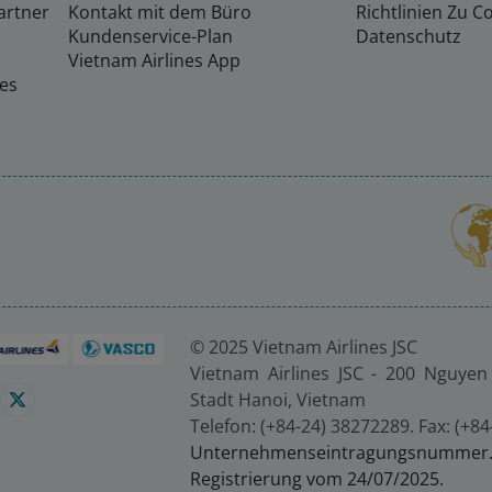
artner
Kontakt mit dem Büro
Richtlinien Zu C
Kundenservice-Plan
Datenschutz
Vietnam Airlines App
nes
© 2025 Vietnam Airlines JSC
Vietnam Airlines JSC - 200 Nguyen 
Stadt Hanoi, Vietnam
Telefon: (+84-24) 38272289. Fax: (+8
Unternehmenseintragungsnumm
Registrierung vom 24/07/2025.