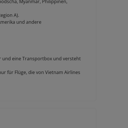
mbodscha, Myanmar, Philippinen,
Region A).
 Amerika und andere
er und eine Transportbox und versteht
ur für Flüge, die von Vietnam Airlines