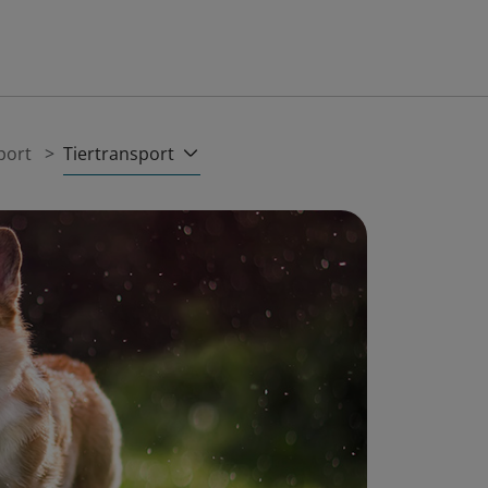
Tiertransport
port