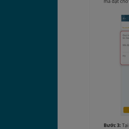
mã đặt chỗ”
Bước 3:
Tại