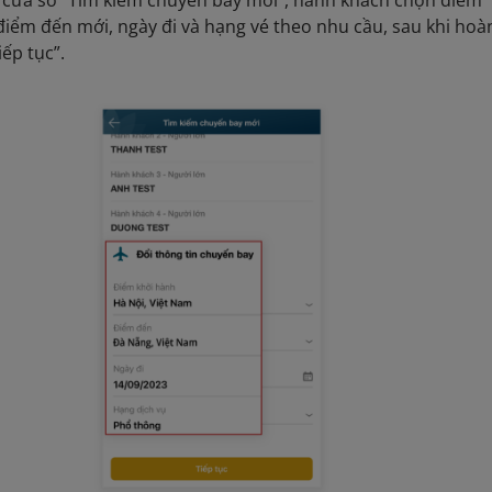
điểm đến mới, ngày đi và hạng vé theo nhu cầu, sau khi hoà
iếp tục”.