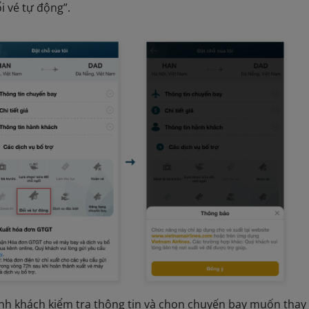
i vé tự động”.
nh khách kiểm tra thông tin và chọn chuyến bay muốn thay