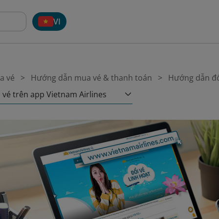
VI
a vé
Hướng dẫn mua vé & thanh toán
Hướng dẫn đổ
vé trên app Vietnam Airlines