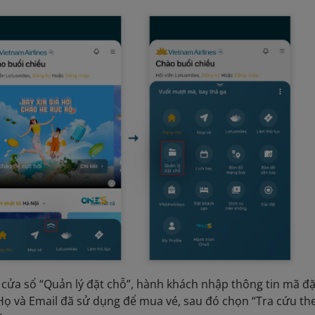
 cửa sổ “Quản lý đặt chỗ”, hành khách nhập thông tin mã đặ
Họ và Email đã sử dụng để mua vé, sau đó chọn “Tra cứu th