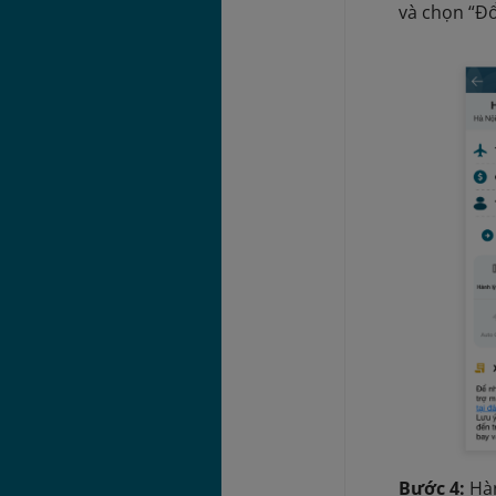
và chọn “Đổ
Bước 4:
Hà