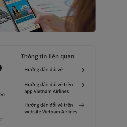
Thông tin liên quan
p
Hướng dẫn đổi vé
Hướng dẫn đổi vé trên
app Vietnam Airlines
heo
Hướng dẫn đổi vé trên
website Vietnam Airlines
ỗ”.