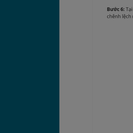
Bước 6:
Tại
chênh lệch 