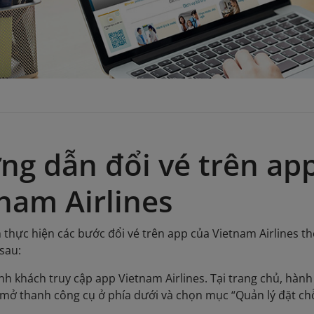
g dẫn đổi vé trên ap
nam Airlines
thực hiện các bước đổi vé trên app của Vietnam Airlines t
sau:
h khách truy cập app Vietnam Airlines. Tại trang chủ, hành
mở thanh công cụ ở phía dưới và chọn mục “Quản lý đặt ch