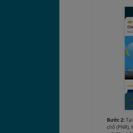
Bước 2:
Tại
chỗ (PNR), 