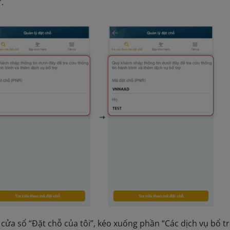
.
 cửa sổ “Đặt chỗ của tôi”, kéo xuống phần “Các dịch vụ bổ t