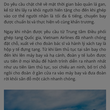
Do yêu cầu chặt chẽ về mặt thời gian bảo quản lá gan,
kể từ khi lấy ra khỏi người hiến tặng cho đến khi ghép
vào cơ thể người nhận là tối đa 6 tiếng, chuyến bay
được chuẩn bị và thực hiện vô cùng khẩn trương.
Ngay khi nhận được yêu cầu từ Trung tâm Điều phối
ghép tạng Quốc gia, Vietnam Airlines đã nhanh chóng
đặt chỗ, xuất vé cho đoàn bác sĩ và hành lý xách tay là
hộp y tế đựng tạng. Từ khi làm thủ tục tại sân bay cho
đến khi lên máy bay và hạ cánh, đoàn y tế luôn được
ưu tiên ở mọi khâu để hành trình diễn ra nhanh nhất
như ưu tiên làm thủ tục, soi chiếu an ninh, bố trí chỗ
ngồi cho đoàn ở gần cửa ra vào máy bay và đưa đoàn
rời khỏi sân đỗ một cách nhanh chóng.