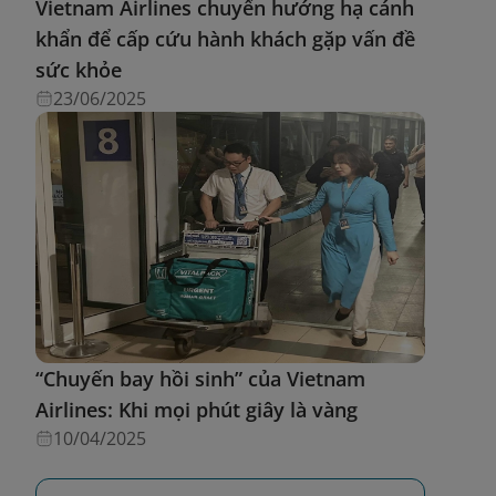
Vietnam Airlines chuyển hướng hạ cánh
khẩn để cấp cứu hành khách gặp vấn đề
sức khỏe
23/06/2025
“Chuyến bay hồi sinh” của Vietnam
Airlines: Khi mọi phút giây là vàng
10/04/2025