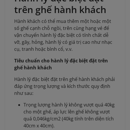
trên ghế hành khách
Hành khách có thể mua thêm một hoặc một
số ghế cạnh chỗ ngồi, trên cùng hạng vé để
vận chuyển hành lý đặc biệt có tính chất dễ
vỡ, gãy, hỏng, hành lý có giá trị cao như nhạc
cụ, tranh hoặc bình cổ, v.v.
Tiêu chuẩn cho hành lý đặc biệt đặt trên
ghế hành khách
Hành lý đặc biệt đặt trên ghế hành khách phải
đáp ứng trọng lượng và kích thước quy định
như sau:
Trọng lượng hành lý không vượt quá 40kg
cho một ghế, áp lực lên ghế không vượt
quá 0,046kg/cm2 (40kg tính trên diện tích
40cm x 40cm).