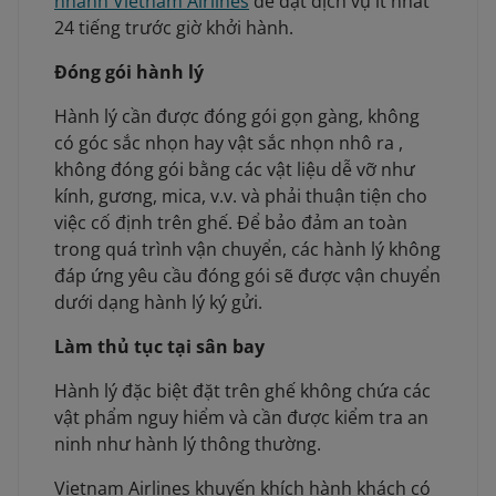
nhánh Vietnam Airlines
để đặt dịch vụ ít nhất
24 tiếng trước giờ khởi hành.
Đóng gói hành lý
Hành lý cần được đóng gói gọn gàng, không
có góc sắc nhọn hay vật sắc nhọn nhô ra ,
không đóng gói bằng các vật liệu dễ vỡ như
kính, gương, mica, v.v. và phải thuận tiện cho
việc cố định trên ghế. Để bảo đảm an toàn
trong quá trình vận chuyển, các hành lý không
đáp ứng yêu cầu đóng gói sẽ được vận chuyển
dưới dạng hành lý ký gửi.
Làm thủ tục tại sân bay
Hành lý đặc biệt đặt trên ghế không chứa các
vật phẩm nguy hiểm và cần được kiểm tra an
ninh như hành lý thông thường.
Vietnam Airlines khuyến khích hành khách có