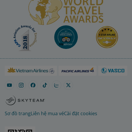
Sơ đồ trang
Liên hệ mua vé
Cài đặt cookies