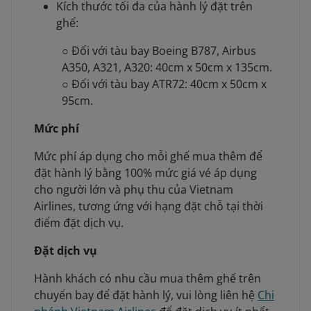
Kích thước tối đa của hành lý đặt trên
ghế:
○ Đối với tàu bay Boeing B787, Airbus
A350, A321, A320: 40cm x 50cm x 135cm.
○ Đối với tàu bay ATR72: 40cm x 50cm x
95cm.
Mức phí
Mức phí áp dụng cho mỗi ghế mua thêm để
đặt hành lý bằng 100% mức giá vé áp dụng
cho người lớn và phụ thu của Vietnam
Airlines, tương ứng với hạng đặt chỗ tại thời
điểm đặt dịch vụ.
Đặt dịch vụ
Hành khách có nhu cầu mua thêm ghế trên
chuyến bay để đặt hành lý, vui lòng liên hệ
Chi